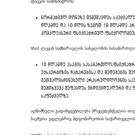
დაცვის სამინისტროს:
ნორმატიულ დონეზე შემუშავდეს სპეციალუ
წლამდე და 10 წლის ზემოთ 18 წლამდე 
კომპლექსური ფსიქიატრიულ-ფსიქოლოგიური
სსიპ ლევან სამხარაულის სახელობის სასამართლ
10 წლამდე ასაკის სასამართლო-ფსიქიატ
ექსპერტიზის ჩატარებისა და შედეგების შე
გათვალისწინებული არასრულწლოვნის საუ
შემთხვევა შეფასდეს ინდივიდუალური და 
საფუძველზე.
აღნიშნული გადაწყვეტილება პრეცედენტულია თავი
ბავშვთა უფლებრივ მდგომარეობას საქართველოშ
თეგები:
ბაია პატარაია
სამხარაულის ბიურო