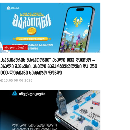
ᲐᲮᲐᲚᲘ ᲐᲛᲑᲔᲑᲘ
„საგანძურის მარათონში“ ახალი თვე დაიწყო –
ახალი შანსები, ახალი გამარჯვებულები და 250
000-ლარიანი საპრიზო ფონდი
13:05 08-06-2026