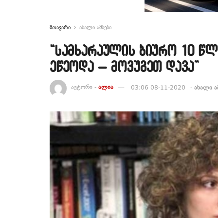
მთავარი
ახალი ამბები
“სამხარაულის ბიურო 10 წლ
ეწეოდა – მოვუგეთ დავა”
ავტორი -
ალია
03:06 08-11-2020
-
ახალი ა