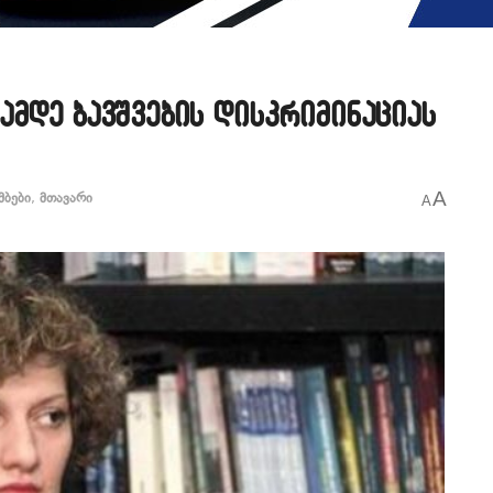
ამდე ბავშვების დისკრიმინაციას
A
მბები
,
მთავარი
A