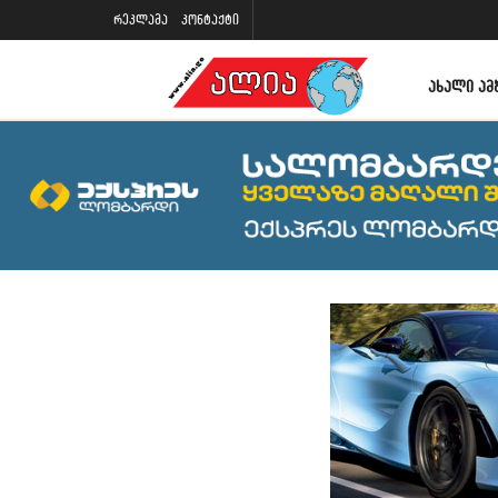
რეკლამა
კონტაქტი
ᲐᲮᲐᲚᲘ ᲐᲛ