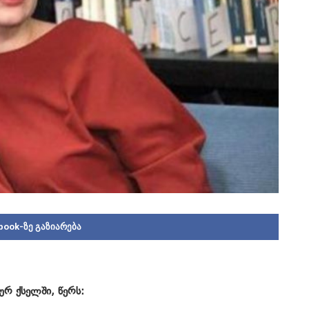
book-ზე გაზიარება
ურ ქსელში, წერს: