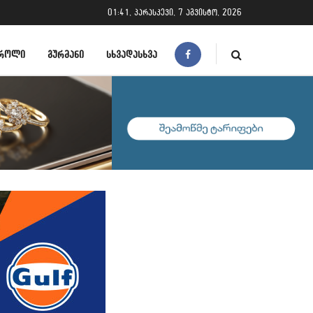
01:41, პარასკევი, 7 აგვისტო, 2026
ᲠᲝᲚᲘ
ᲒᲣᲠᲛᲐᲜᲘ
ᲡᲮᲕᲐᲓᲐᲡᲮᲕᲐ