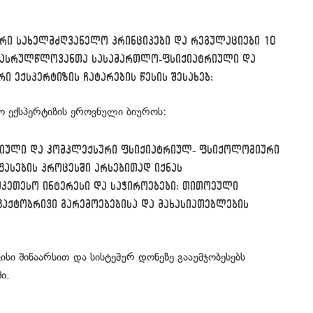
რი სახელმძღვანელო პრინციპები და რეგულაციები 10
არასრულწლოვანთა სასამართლო-ფსიქიატრიული და
 ექსპერტიზის ჩატარების წესის შესახებ;
ო ექსპერტიზის ეროვნული ბიუროს:
რიული და კომპლექსური ფსიქიატრიულ- ფსიქოლოგიური
ფასების პროცესში არსებითად იქნას
კეთესო ინტერესი და საჭიროებები; თითოეული
ფაქტობრივი გარემოებებისა და მახასიათებლების
სი შინაარსით და სისტემურ დონეზე გააუმჯობესებს
ი.