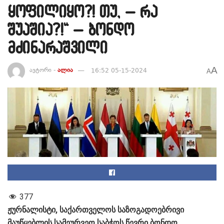
ყოფილიყო?! თუ, – რა
შუაშია?!“ – ბონდო
მძინარაშვილი
A
ავტორი -
ალია
16:52 05-15-2024
A
377
ჟურნალისტი, საქართველოს საზოგადოებრივი
მაუწყებლის სამეურვეო საბჭოს წევრი ბონდო