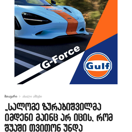
მთავარი
ახალი ამბები
„სალომე ზურაბიშვილმა
იმდენი მაინც არ იცის, რომ
შუაში თვითონ უნდა