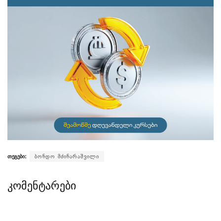
თეგები:
ბონდო მძინარაშვილი
კომენტარები