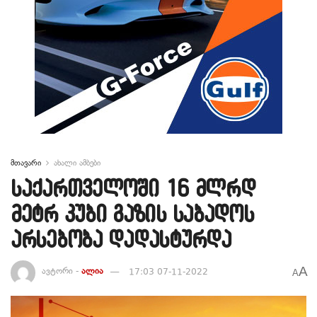
მთავარი
ახალი ამბები
საქართველოში 16 მლრდ
მეტრ კუბი გაზის საბადოს
არსებობა დადასტურდა
A
ავტორი -
ალია
17:03 07-11-2022
A