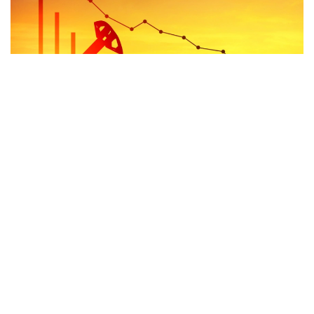
766
საქართველოში 16 მლრდ მეტრ კუბი გაზის საბადოს
არსებობა დადასტურდა , ამის შესახებ
BMG
-ის ეთერში,
საქართველოს ნავთობისა და გაზის სახელმწიფო სააგენტოს
უფროსმა, გიორგი ტატიშვილმა განაცხადა.
ბუნებრივი აირი თბილისის მახლობლად, კომპანია