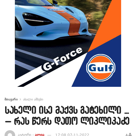
მთავარი
ახალი ამბები
სახელი ისე მაქვს გატეხილი …
– რას წერს დათო ლიკლიკაძე
A
ავტორი -
ალია
17:08 07-11-2022
A