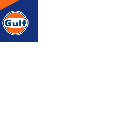
რედაქტორის რჩევით
ᲐᲮᲐᲚᲘ ᲐᲛᲑᲔᲑᲘ