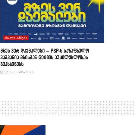
ᲐᲮᲐᲚᲘ ᲐᲛᲑᲔᲑᲘ
მზეს ვერ დაემალები – PSP-ს საზაფხულო
კამპანია მზისგან დაცვის აუცილებლობას
გვახსენებს
12:55 08-05-2026