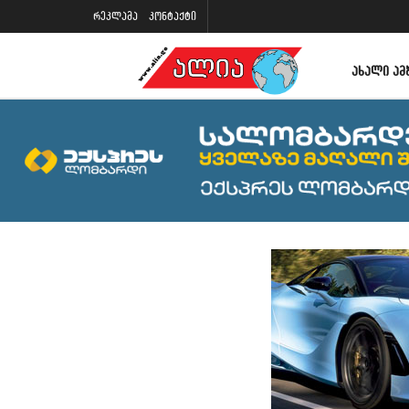
რეკლამა
კონტაქტი
ᲐᲮᲐᲚᲘ ᲐᲛ