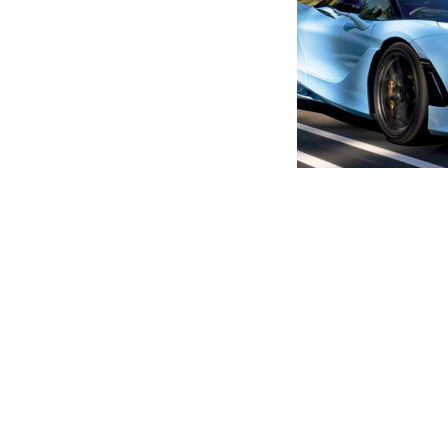
მთავარი
ახალი ამბები
კადიროველები გარიყულები
მოღალატეები არიან – მამუ
ავტორი -
ალია
12:04 07-10-2022
-
ახალი ა