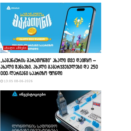
ᲐᲮᲐᲚᲘ ᲐᲛᲑᲔᲑᲘ
„საგანძურის მარათონში“ ახალი თვე დაიწყო –
ახალი შანსები, ახალი გამარჯვებულები და 250
000-ლარიანი საპრიზო ფონდი
13:05 08-06-2026