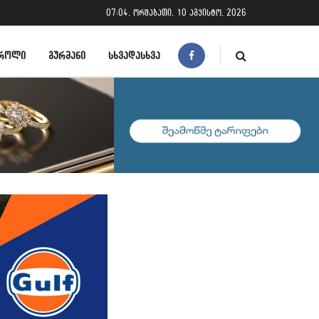
07:04, ორშაბათი, 10 აგვისტო, 2026
ᲠᲝᲚᲘ
ᲒᲣᲠᲛᲐᲜᲘ
ᲡᲮᲕᲐᲓᲐᲡᲮᲕᲐ