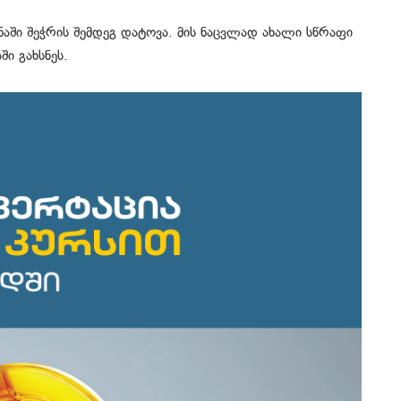
აში შეჭრის შემდეგ დატოვა. მის ნაცვლად ახალი სწრაფი
ში გახსნეს.