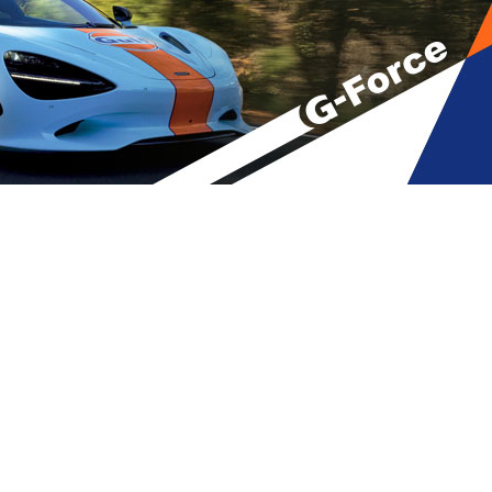
 არიან რუსული ჯარისგან …
კა მამულაშვილი
A
მბები
,
მთავარი
A