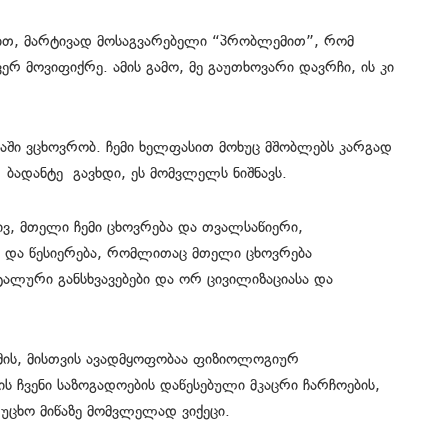
ვით, მარტივად მოსაგვარებელი “პრობლემით”, რომ
რ მოვიფიქრე. ამის გამო, მე გაუთხოვარი დავრჩი, ის კი
იაში ვცხოვრობ. ჩემი ხელფასით მოხუც მშობლებს კარგად
 ბადანტე გავხდი, ეს მომვლელს ნიშნავს.
ივ, მთელი ჩემი ცხოვრება და თვალსაწიერი,
 და წესიერება, რომლითაც მთელი ცხოვრება
ალური განსხვავებები და ორ ცივილიზაციასა და
სმის, მისთვის ავადმყოფობაა ფიზიოლოგიურ
ის ჩვენი საზოგადოების დაწესებული მკაცრი ჩარჩოების,
უცხო მიწაზე მომვლელად ვიქეცი.