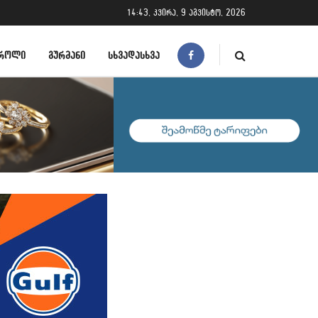
14:43, კვირა, 9 აგვისტო, 2026
ᲠᲝᲚᲘ
ᲒᲣᲠᲛᲐᲜᲘ
ᲡᲮᲕᲐᲓᲐᲡᲮᲕᲐ