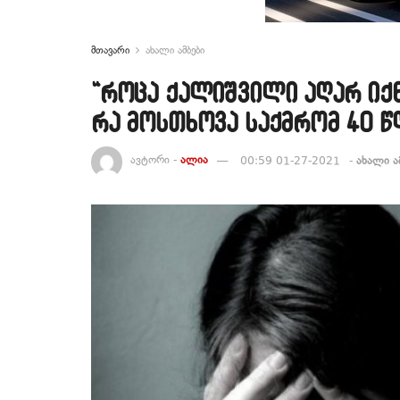
მთავარი
ახალი ამბები
“როცა ქალიშვილი აღარ იქნ
რა მოსთხოვა საქმრომ 40 
ავტორი -
ალია
00:59 01-27-2021
-
ახალი ა