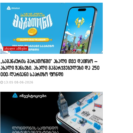
ᲐᲮᲐᲚᲘ ᲐᲛᲑᲔᲑᲘ
„საგანძურის მარათონში“ ახალი თვე დაიწყო –
ახალი შანსები, ახალი გამარჯვებულები და 250
000-ლარიანი საპრიზო ფონდი
13:05 08-06-2026