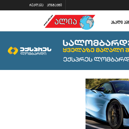
რეკლამა
კონტაქტი
ᲐᲮᲐᲚᲘ ᲐᲛ