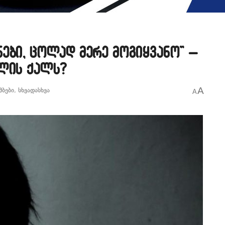
ები, ცოლად მერე მოგიყვანო” –
წლის ქალს?
A
მბები
,
სხვადასხვა
A