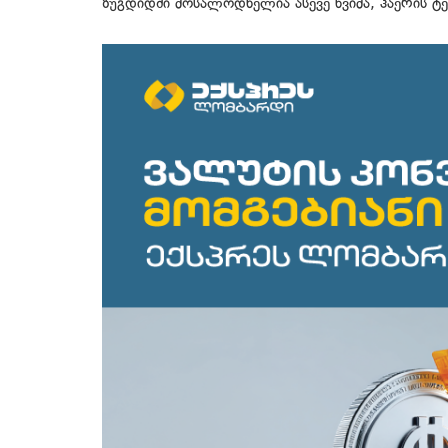
ზუგდიდში მოსალოდნელია ასევე წვიმა, ჰაერის ტ