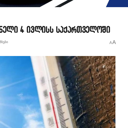
ნელი 4 ივლისს საქართველოში
A
მბები
A