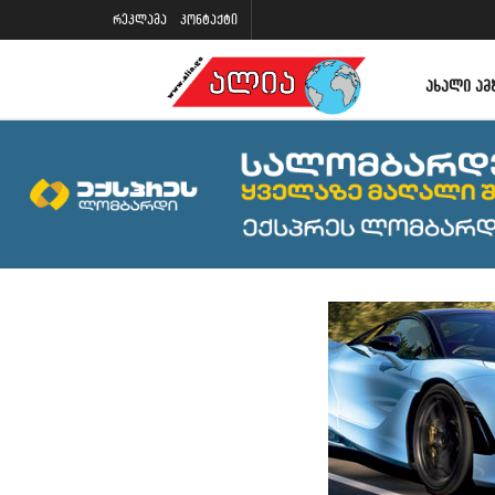
რეკლამა
კონტაქტი
ᲐᲮᲐᲚᲘ ᲐᲛ