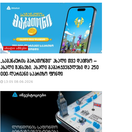
ᲐᲮᲐᲚᲘ ᲐᲛᲑᲔᲑᲘ
„საგანძურის მარათონში“ ახალი თვე დაიწყო –
ახალი შანსები, ახალი გამარჯვებულები და 250
000-ლარიანი საპრიზო ფონდი
13:05 08-06-2026