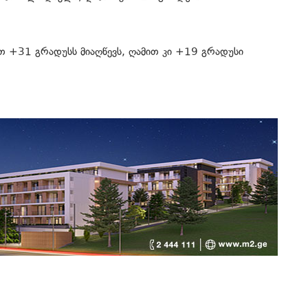
ით +31 გრადუსს მიაღწევს, ღამით კი +19 გრადუსი