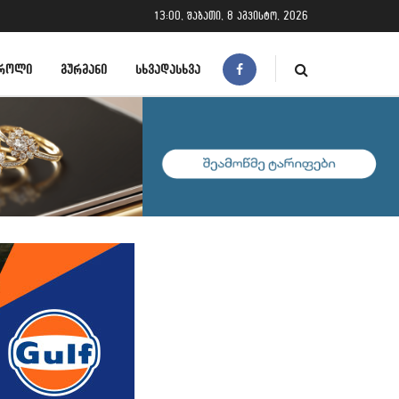
13:00, შაბათი, 8 აგვისტო, 2026
ᲠᲝᲚᲘ
ᲒᲣᲠᲛᲐᲜᲘ
ᲡᲮᲕᲐᲓᲐᲡᲮᲕᲐ