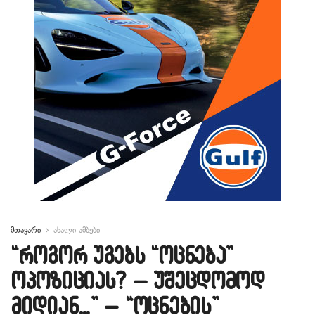
მთავარი
ახალი ამბები
“როგორ უგებს “ოცნება”
ოპოზიციას? – უშეცდომოდ
მიდიან…” – “ოცნების”