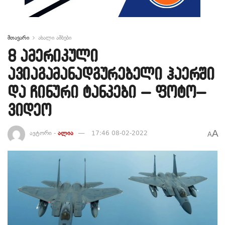
მთავარი
ახალი ამბები
8 ამერიკული
ავიაგამანადგურებელი ჰაერში
და ჩინური ტანკები – ფოტო–
ვიდეო
A
ავტორი -
ალია
17:46 08-02-2022
A