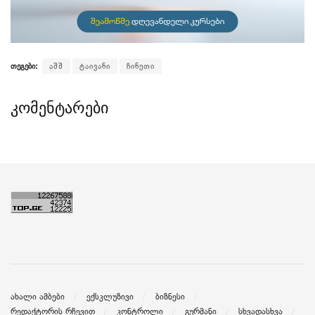
თეგები:
აშშ
ტაივანი
ჩინეთი
კომენტარები
ახალი ამბები
ექსკლუზივი
ბიზნესი
რედაქტორის რჩევით
კონტროლი
გურმანი
სხვადასხვა