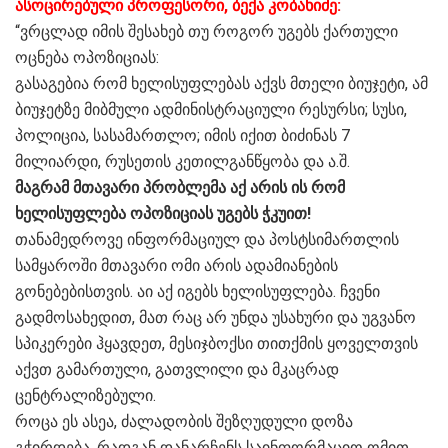
ასოცირებული პროფესორი, ბექა კობახიძე:
“ვრცლად იმის შესახებ თუ როგორ უგებს ქართული
ოცნება ოპოზიციას:
გასაგებია რომ ხელისუფლებას აქვს მთელი ბიუჯეტი, ამ
ბიუჯეტზე მიბმული ადმინისტრაციული რესურსი; სუსი,
პოლიცია, სასამართლო; იმის იქით ბიძინას 7
მილიარდი, რუსეთის კეთილგანწყობა და ა.შ.
მაგრამ მთავარი პრობლემა აქ არის ის რომ
ხელისუფლება ოპოზიციას უგებს ჭკუით!
თანამედროვე ინფორმაციულ და პოსტსიმართლის
სამყაროში მთავარი ომი არის ადამიანების
გონებებისთვის. აი აქ იგებს ხელისუფლება. ჩვენი
გადმოსახედით, მათ რაც არ უნდა უსახური და უგვანო
სპიკერები ჰყავდეთ, მესიჯბოქსი თითქმის ყოველთვის
აქვთ გამართული, გათვლილი და მკაცრად
ცენტრალიზებული.
როცა ეს ასეა, ძალადობის შეზღუდული დოზა
გჭირდება, რადგან დანარჩენს საინფორმაციო ომით