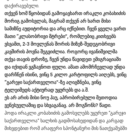
დაქირავებული.
თქვენ ხომ წყობიდან გამოყავხართ ირაკლი კობახიძის
მორიგ გამოსვლას, მაგრამ თქვენ არ ხართ მისი
სამიზნე აუდიტორია და არც იქნებით. ჩვენ ყველა ვართ
მათი “კლასობრივი მტრები”, რომლებიც კითხვებს
ვსვამთ, 2-3 მოვლენას შორის მიზეზ-შედეგობრივი
კავშირის პოვნა შეგვიძლია. როგორც ივანიშვილმა
თქვა თავის დროზე, ჩვენ უნდა წავიდეთ ემიგრაციაში
და იქიდან ვგზავნოთ ფული. ამათ ამომრჩევლად უნდა
დარჩნენ ისინი, ვინც 5 კილო კარტოფილს აიღებს, ვინც
“გარეჯი საქართველოა”-ზე აღიგზნება, ვინც
ტელეიმედს აქტიურად უყურებს და ა.შ.
ეს არ არის მისი ნოუ ჰაუ, აპრობირებული მეთოდია
ვენესუელაშიც და სხვაგანაც. არ მოგწონს? წადი.
ჰოდა ირაკლი კობახიძის გამოსვლებს უყურეთ “გარეჯი
საქართველოა” ხალხის გადმოსახედიდან და კარგად
მიხვდებით რომ არაფერი სპონტანური მის ნათქვამებში