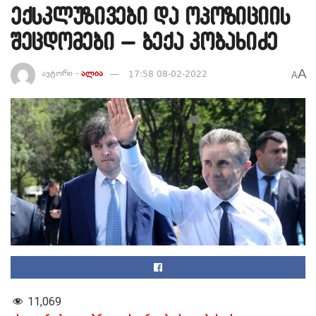
ექსკლუზივები და ოპოზიციის
შეცდომები – ბექა კობახიძე
A
ავტორი -
ალია
17:58 08-02-2022
A
11,069