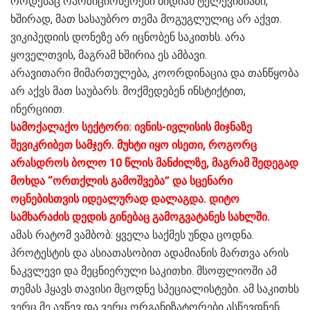
როდესაც ოპოზიციონერები მიდიან ტელევიზიაში,
ხშირად, მათ სასაუბრო თემა მოგუგლულიც არ აქვთ.
ვიკიპედიის დონეზე არ იცნობენ საკითხს. არა
ყოველთვის, მაგრამ ხშირია ეს ამბავი.
არავითარი მიმართულება, კოორდინაცია და თანწყობა
არ აქვს მათ საუბარს. მოქმედებენ ინსტიქტით,
ინერციით.
სამოქალაქო სექტორი: ივნის-ივლისის მიჯნაზე
შევიკრიბეთ სამჯერ. მუხტი იყო ისეთი, როგორც
არასდროს ბოლო 10 წლის მანძილზე, მაგრამ შედეგად
მოხდა “ორთქლის გამოშვება” და სცენარი
ოცნებისთვის იდეალურად დალაგდა. დიტო
სამხარაძის დედის გინებაც გამოგვატანეს სახლში.
ამას რატომ ვამბობ: ყველა საქმეს უნდა ცოდნა.
პროტესტის და ასიათასობით ადამიანის მართვა არის
ნაკვლევი და მეცნიერული საკითხი. მსოფლიოში ამ
თემას ჰყავს თავისი მცოდნე სპეციალისტები. ამ საკითხს
ვერც მე ავწევ და ვერც ორგანიზატორები ასწევდნენ.