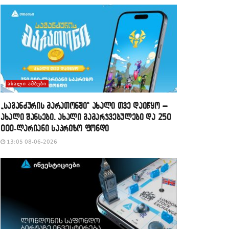
ᲐᲮᲐᲚᲘ ᲐᲛᲑᲔᲑᲘ
„საგანძურის მარათონში“ ახალი თვე დაიწყო –
ახალი შანსები, ახალი გამარჯვებულები და 250
000-ლარიანი საპრიზო ფონდი
13:05 08-06-2026