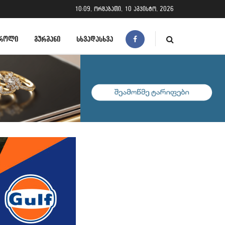
10:09, ორშაბათი, 10 აგვისტო, 2026
ᲠᲝᲚᲘ
ᲒᲣᲠᲛᲐᲜᲘ
ᲡᲮᲕᲐᲓᲐᲡᲮᲕᲐ