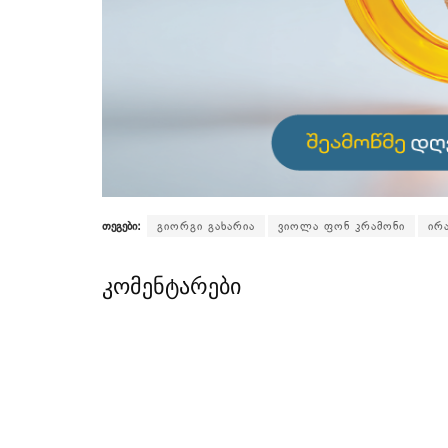
თეგები:
გიორგი გახარია
ვიოლა ფონ კრამონი
ირ
კომენტარები