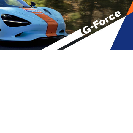
ოლაპარაკებებს თურქეთი და
A
მბები
,
მთავარი
A