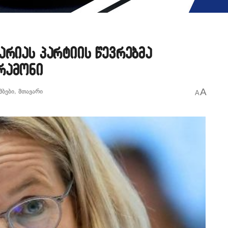
არიას პარტიის წევრებმა
რამონი
A
მბები
,
მთავარი
A