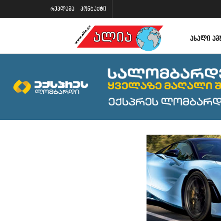
რეკლამა
კონტაქტი
ᲐᲮᲐᲚᲘ ᲐᲛ