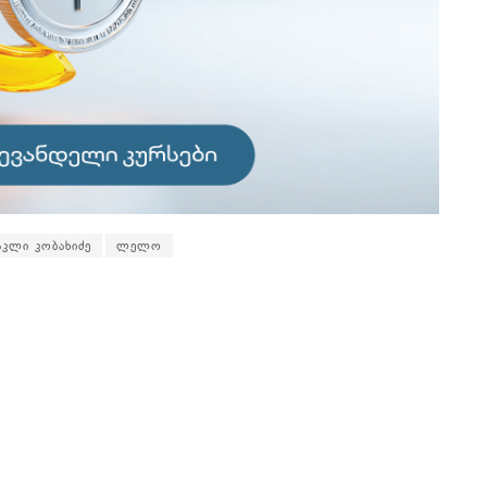
აკლი კობახიძე
ლელო