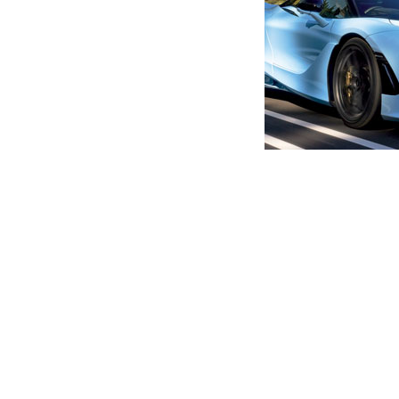
მთავარი
ახალი ამბები
რა საკითხზე გამართავენ მ
რუსეთი? – დეტალები
ავტორი -
ალია
13:19 05-31-2022
-
ახალი ა