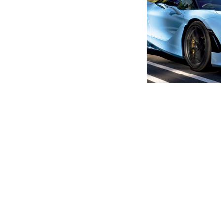
მთავარი
ახალი ამბები
სტრასბურგში მშვილდაძეზე 
განხილვა დაიწყო
ავტორი -
ალია
19:02 07-03-2026
-
ახალი ა