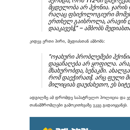
ჰქონდა, რომ 112-ში დაერეკათ
მცდელობა არ ჰქონია. ჯარის 
რაღაც ფსიქოლოგიური მომენტ
ერთხელ გაისროლა, არავინ დ
დააკავეს],” – ამბობს მედიასთ
კიდევ ერთი პირი, მედიასთან ამბობს:
“ოჯახური პრობლემები ჰქონია
დაყაჩაღება არ ყოფილა. არა
მსახურობდა, სენაკში. ახალგა
რომ დაეჭირათ]. არც ფული მ
მილიციას დაუძახეთო, ეს სიტუ
ადგილზე ამ დრომდე საპატრულო პოლიცია და ექსპ
თანამშრომლები გამოკითხვაზე უკვე გადაიყვანეს.