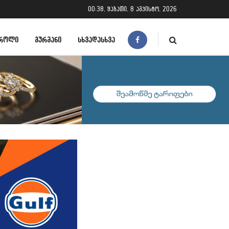
00:38, შაბათი, 8 აგვისტო, 2026
ᲠᲝᲚᲘ
ᲒᲣᲠᲛᲐᲜᲘ
ᲡᲮᲕᲐᲓᲐᲡᲮᲕᲐ