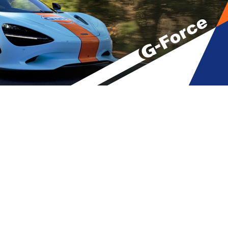
თავდასხმის საქმის არსებითი
A
მბები
,
მთავარი
A