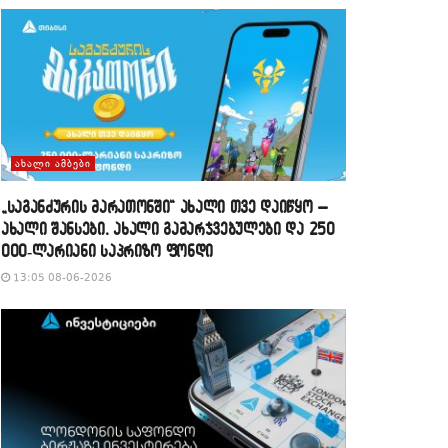
ᲐᲮᲐᲚᲘ ᲐᲛᲑᲔᲑᲘ
„საგანძურის მარათონში“ ახალი თვე დაიწყო –
ახალი შანსები, ახალი გამარჯვებულები და 250
000-ლარიანი საპრიზო ფონდი
13:05 08-06-2026