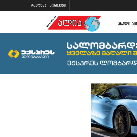
რეკლამა
კონტაქტი
ᲐᲮᲐᲚᲘ ᲐᲛ