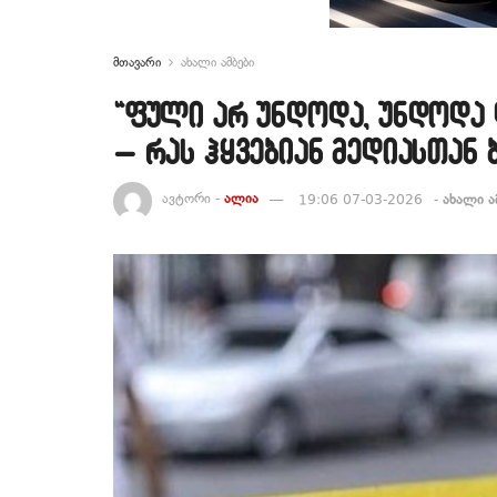
მთავარი
ახალი ამბები
“ფული არ უნდოდა, უნდოდა 
– რას ჰყვებიან მედიასთან 
ავტორი -
ალია
19:06 07-03-2026
-
ახალი ა