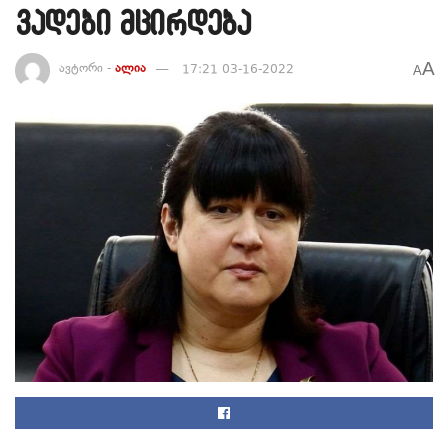
ვადები მცირდება
A
ავტორი -
ალია
17:21 03-16-2022
A