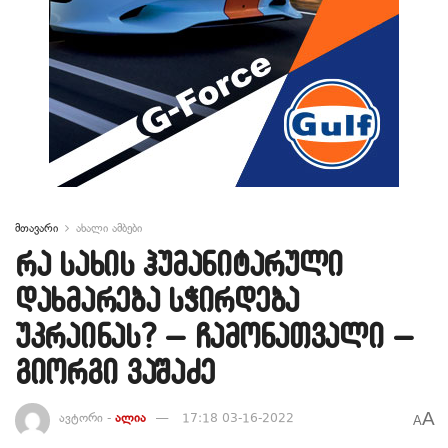
მთავარი
ახალი ამბები
რა სახის ჰუმანიტარული
დახმარება სჭირდება
უკრაინას? – ჩამონათვალი –
გიორგი ვაშაძე
A
ავტორი -
ალია
17:18 03-16-2022
A