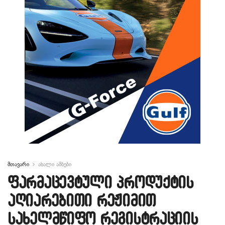
მთავარი
ახალი ამბები
ფარმაცევტული პროდუქტის
აღიარებითი რეჟიმით
სახელმწიფო რეგისტრაციის