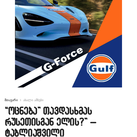
მთავარი
ახალი ამბები
“ოცნება” თავდასხმას
რუსეთისგან ელის?” –
ტაბლიაშვილი