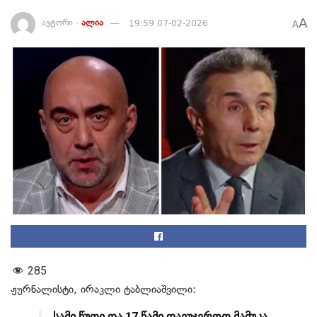
A
ავტორი -
ალია
19:59 07-02-2026
A
285
ჟურნალისტი, ირაკლი ტაბლიაშვილი:
სამი წუთი და 17 წამი დავუჯეროთ მამუკა