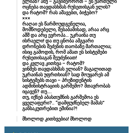
ელიან? ანუ – გავიმეოროთ – ეს ქართული
ოცნება თავდასხმას რუსეთისგან ელის?
და რატომ? რას აშავებთ, ბიჭებო?
×××
რაღაი ეს წარმოუდგენელია,
მომწოდებელი, შესაბამისად, არაა არც
აშშ და არც ევროპა… უკრაინა თუ
ისრაელი! და თუ ცნობა ამგვარი
დრონების შეძენის თაობაზე მართალია;
ისიც გამოდის, რომ ამათ ეს სისტემები
რუსეთისაგან შეუძენიათ!
და კვლავ კითხვა – რატომ?
ვინმეს თავდასხმას ელიან? მაგალითად
უკრაინას უფრთხიან? სად მოუყარეს ამ
სისტემებს თავი – პრეზიდენტის
ადმინისტრაციის გარშემო? მთავრობას
იცავენ? თუ….
თუ, იქნებ აბასთუმნის გარშემოა ეს
ყველაფერი?.. “დამფუძნებელ მამას”
განსაკუთრებით ეშინია?!
მხოლოდ კითხვებია! მხოლოდ