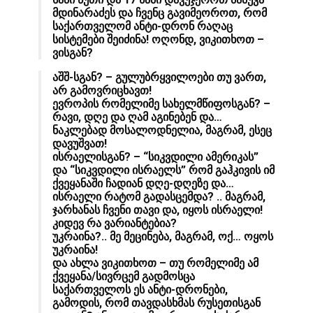
მდინარაძეს და ჩვენც გავიმეოროთ, რომ
საქართველომ ანტი-დრონ რაღაც
სისტემები შეიძინა! ოღონდ, ვიკითხოთ –
ვისგან?
აშშ-სგან? – გულუბრყვილოები თუ ვართ,
არ გამოვრიცხავთ!
ევროპის რომელიმე სახელმწიფოსგან? –
რავი, დღე და ღამ აგინებენ და…
ნაკლებად მოსალოდნელია, მაგრამ, ესეც
დავუშვათ!
ისრაელისგან? – “სიკვდილი ამერიკას”
და “სიკვდილი ისრაელს” რომ გაჰკივის იმ
ქვეყანაში ჩადიან დღე-დღეზე და…
ისრაელი რატომ გადასცემდა? .. მაგრამ,
ჯარხანას ჩვენი თავი და, იყოს ისრაელი!
კიდევ რა ვარიანტებია?
უკრაინა?.. მე მეცინება, მაგრამ, ოქ… ოყოს
უკრაინა!
და ახლა ვიკითხოთ – თუ რომელიმე ამ
ქვეყანა/სივრცემ გადმოსცა
საქართველოს ეს ანტი-დრონები,
გამოდის, რომ თავდასხმას რუსეთისგან