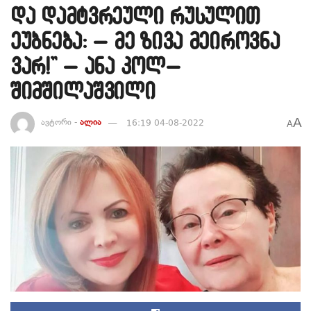
და დამტვრეული რუსულით
ეუბნება: – მე ზივა მეიროვნა
ვარ!” – ანა კოლ–
შიმშილაშვილი
A
ავტორი -
ალია
16:19 04-08-2022
A