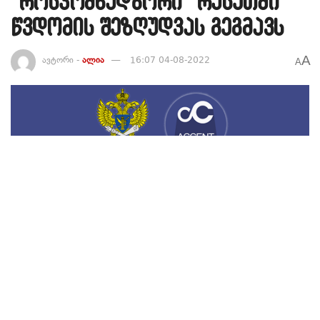
“როსკომნადზორი” რუსეთში
წვდომის შეზღუდვას გეგმავს
A
ავტორი -
ალია
16:07 04-08-2022
A
212
საინფორმაციო სააგენტო
“აქცენტმა”
მიიღო