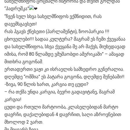
სახელმწიფოს ცოცხალი ისტორია და თვით გოლდას
“პადრუშკა”
“ჩვენ სულ სხვა სახელმწიფოს ვქმნიდით, რას
დავემსგავსეთ!
რას ჰგავს ქნესეთი (პარლამენტი), ზოოპარკია !!!
ცხოველები!!! სადაა კულტურა? მაგრამ ეს ჩემი ქვეყანაა
და სახელმწიფოა, სხვა ქვეყანა მე არ მაქვს, მიუხედავად
იმისა, რომ 80 წლამდე ვმუშაობდი ამერიკაში” – ამაყად
მითხრა გოგონამ.
ერთადერთი ვაჟი კი ისრაელის სამხედრო გენერალია.
დღემდე “ომშია” ეს პატარა გოგონა, დღემდე შენებაში!!
-ზივა, 90 წლის ხართ, კარგია თუ ცუდი?
– რა თქმა უნდა კარგია, ბევრი გადავიტანე, მაგრამ
კარგია!
ცუდი და რთული მარტოობა, კლასელებიდან მარტო
დავრჩი, დაქალებიდან 4 დავრჩით, საღი აზროვნებით
მხოლოდ 2 ვართ.
მე მიყვარს ზივა.