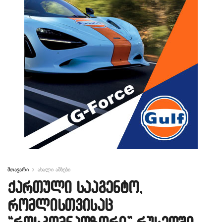
მთავარი
ახალი ამბები
ქართული სააგენტო,
რომლისთვისაც