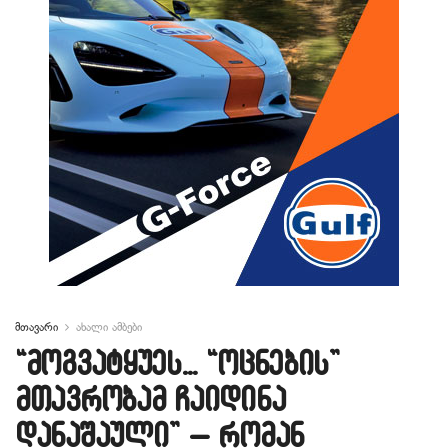
მთავარი
ახალი ამბები
“მოგვატყუეს… “ოცნების”
მთავრობამ ჩაიდინა
დანაშაული” – რომან