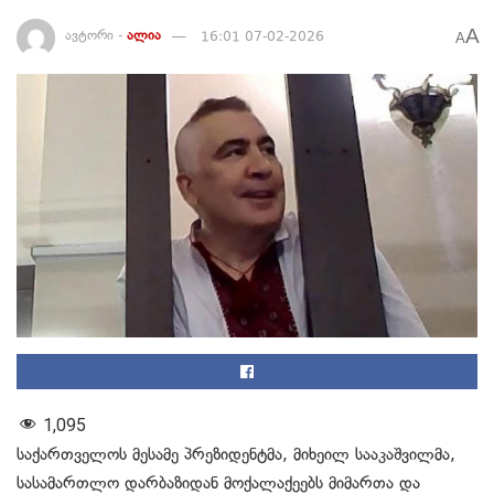
A
ავტორი -
ალია
16:01 07-02-2026
A
1,095
საქართველოს მესამე პრეზიდენტმა, მიხეილ სააკაშვილმა,
სასამართლო დარბაზიდან მოქალაქეებს მიმართა და