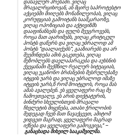
დასავლურ პრესაში. ვიღაც
მრავალრციხოვან, ან მცირე საპროტესტო
აქციებში მიიღებს მონაწილეობას, ვიღაც
კორუფციას გამოიტანს სააშკარაოზე,
ვიღაც ოპოზიციას და აქტივიზმს
დააფინანსებს და ფულს შეუგროვებს,
როცა მათ აჯარიმებს, ვიღაც კრიტიკულ
პოსტს დაწერს და ვიღაც უბრალოდ ამ
პოსტს “დაალაიქებს”, გააზიარებს და არ
შეეშინდება ამის გაკეთება, ვიღაც
მეზობლებს დაელაპარაკება და აუხსნის
ქვეყანაში შექმნილ რეალურ სიტუაციას,
ვიღაც უკანონო ბრძანების შესრულებაზე
იტყვის უარს და ვიღაც უბრალოდ იმაზე
იტყვის უარს,წ რომ მოიტყუოს, როცა მას
ამას ავალებენ. ეს ყველაფერი რაც მე
ჩამოვთვალე, ეს არის დიქტატურის,
ბინძური სხეულისთვის მრავალი
ჩხვლეტის მიყენება, ათასი ჭრილობის
შედეგად ჩვენ მათ წავაქცევთ, ამიტომ
ვიდგეთ მაგრად, ყველაფერი მაგრად
იქნება და ყველაფერი გამოგვივა,” –
განაცხადა მიხეილ სააკაშვილმა.