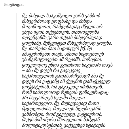
მოუწოდა:
მე, მიხეილ სააკაშვილი უარს ვამბობ
მსხვერპლად ყოფნაზე და მინდა
მოგიწოდოთ, რამდენადაც ძნელი არ
უნდა იყოს თქვენთვის, თითოეულმა
თქვენგანმა უარი თქვას მსხვერპლად
ყოფნაზე, შეწყვიტეთ მსხვერპლად ყოფნა,
ნუ ახარებთ მათ სადისტურ [?], ნუ
აჩაგვრინებთ თავს, ამითი სიცოცხლეს
უხანგრძლივებთ ამ რეჟიმს. პირიქით,
ყოველდღე უნდა ვკითხოთ საკუთარ თავს
– აბა მე დღეს რა გავაკეთე
საქართველოს გადასარჩენად? აბა მე
დღეს რა ვატკინე ამ ქვეყნის დამაქცეველ
დიქტატურას, რა გავაკეთე იმისათვის,
რომ საბოლოოდ რუსეთს ფიზიკურადაც
არ ჩაუვარდეს ხელში მთელი
საქართველო. მე, მიუხედავად მათი
მცდელობისა, მთელი ეს წლები უარს
ვამბობდი, რომ გავტყდე, ვაქტიურობ,
მაქვს მიმოწერა მსოფლიოს წამყვან
პოლიტიკოსებთან, ვაქვეყნებ სტატიებს