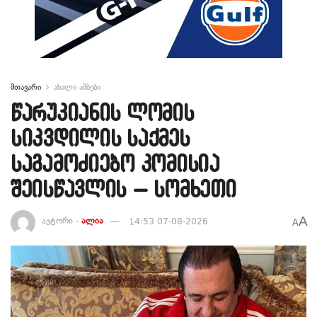
მთავარი
ახალი ამბები
წარუკიანის ლომის
სიკვდილის საქმეს
საგამოძიებო კომისია
შეისწავლის – სომხეთი
A
ავტორი -
ალია
14:53 07-08-2026
A