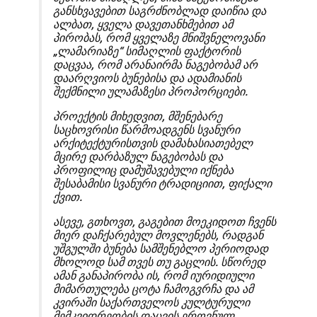
განსხვავებით საგრძნობლად დაიწია და
ალბათ, ყველა დავეთანხმებით ამ
პირობას, რომ ყველაზე მნიშვნელოვანი
„ლამარიაზე“ სიმაღლის ფაქტორის
დაცვაა, რომ არანაირმა ნაგებობამ არ
დაარღვიოს ბუნებისა და ადამიანის
შექმნილი ულამაზესი პროპორციები.
პროექტის მიხედვით, მშენებარე
საცხოვრისი წარმოადგენს სვანური
არქიტექტურისთვის დამახასიათებელ
მცირე დარბაზულ ნაგებობას და
პროფილიც დამუშავებული იქნება
შესაბამისი სვანური ტრადიციით, ფიქალი
ქვით.
ასევე, გთხოვთ, გაგებით მოეკიდოთ ჩვენს
მიერ დაჩქარებულ მოვლენებს, რადგან
უშგულში ბუნება სამშენებლო პერიოდად
მხოლოდ სამ თვეს თუ გაცლის. სწორედ
ამან განაპირობა ის, რომ იურიდიული
მიმართულება ცოტა ჩამოგვრჩა და ამ
კვირაში საქართველოს კულტურული
მემკვიდრეობის დაცვის ეროვნულ