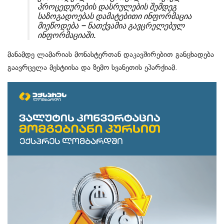
პროცედურების დასრულების შემდეგ
საზოგადოებას დამატებითი ინფორმაცია
მიეწოდება – ნათქვამია გავცრელებულ
ინფორმაციაში.
მანამდე ლამარიას მონასტერთან დაკავშირებით განცხადება
გაავრცელა მესტიისა და ზემო სვანეთის ეპარქიამ.