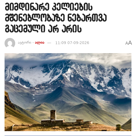
მიმდინარე კელიების
მშენებლობაზე ნებართვა
გაცემული არ არის
A
ავტორი -
ალია
11:09 07-09-2026
A