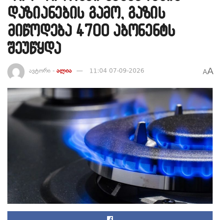
დაზიანების გამო, გაზის
მიწოდება 4700 აბონენტს
შეუწყდა
A
ავტორი -
ალია
11:04 07-09-2026
A