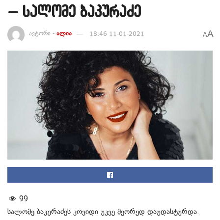
– სალომე ბაკურაძე
A
ავტორი -
ალია
18:46 11-01-2021
A
99
სალომე ბაკურაძეს კოვიდი უკვე მეორედ დაუდასტურდა.