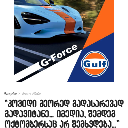
მთავარი
ახალი ამბები
“კოვიდი მეორედ გადასარევად
გადავიტანე… იმედია, შემდეგ
ოქტომბერსაც არ შემხვდება…”