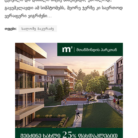
გავუმკლავდი ამ სიმპტომებს, მეორე ჯერზე კი საერთოდ
ვერაფერი ვიგრძენი…
თეგები:
სალომე ბაკურაძე