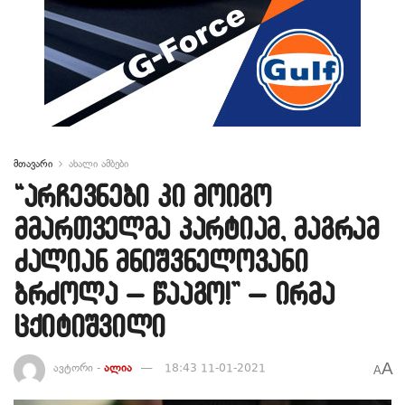
მთავარი
ახალი ამბები
“არჩევნები კი მოიგო
მმართველმა პარტიამ, მაგრამ
ძალიან მნიშვნელოვანი
ბრძოლა – წააგო!” – ირმა
ცქიტიშვილი
A
ავტორი -
ალია
18:43 11-01-2021
A