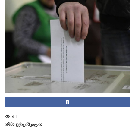
41
ირმა ცქიტიშვილი: