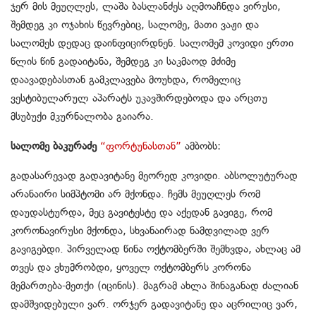
ჯერ მის მეუღლეს, ლაშა ბასლანძეს აღმოაჩნდა ვირუსი,
შემდეგ კი ოჯახის წევრებიც, სალომე, მათი ვაჟი და
სალომეს დედაც დაინფიცირდნენ. სალომემ კოვიდი ერთი
წლის წინ გადაიტანა, შემდეგ კი საკმაოდ მძიმე
დაავადებასთან გამკლავება მოუხდა, რომელიც
ვესტიბულარულ აპარატს უკავშირდებოდა და არცთუ
მსუბუქი მკურნალობა გაიარა.
სალომე ბაკურაძე
“ფორტუნასთან”
ამბობს:
გადასარევად გადავიტანე მეორედ კოვიდი. აბსოლუტურად
არანაირი სიმპტომი არ მქონდა. ჩემს მეუღლეს რომ
დაუდასტურდა, მეც გავიტესტე და აქედან გავიგე, რომ
კორონავირუსი მქონდა, სხვანაირად ნამდვილად ვერ
გავიგებდი. პირველად წინა ოქტომბერში შემხვდა, ახლაც ამ
თვეს და ვხუმრობდი, ყოველ ოქტომბერს კორონა
მემართება-მეთქი (იცინის). მაგრამ ახლა შინაგანად ძალიან
დამშვიდებული ვარ. ორჯერ გადავიტანე და აცრილიც ვარ,