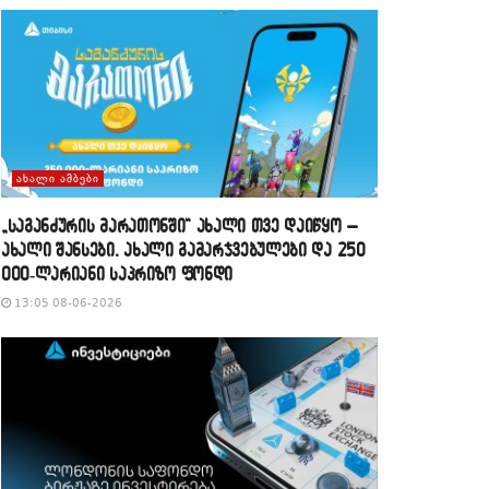
ᲐᲮᲐᲚᲘ ᲐᲛᲑᲔᲑᲘ
„საგანძურის მარათონში“ ახალი თვე დაიწყო –
ახალი შანსები, ახალი გამარჯვებულები და 250
000-ლარიანი საპრიზო ფონდი
13:05 08-06-2026