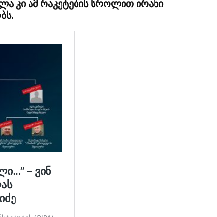
ხლა კი ამ რაკეტების სროლით ირანი
ბს.