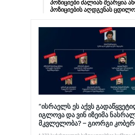
პოზიციები ძალიან შეარყია ა
პოზიციების აღდგენას ცდილო