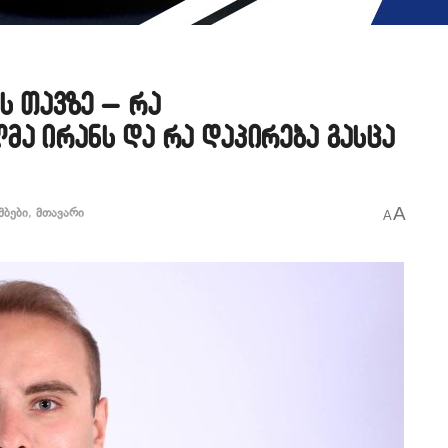
ს თავზე – რა
მა ირანს და რა დაპირება გასცა
A
მბები
,
მთავარი
A