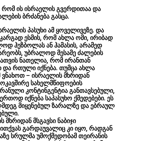
ა რომ ის ისრაელის გვერდითაა და
ლების ბრძანება გასცა.
სრაელის პასუხი ამ ყოველივეზე. და
კარგად ესმის, რომ ახლა ომი, ირიბად
დ ჰეზბოლას ან ჰამასის, არამედ
ნარეობს, უბრალოდ მესამე ძალების
სათვის ნათელია, რომ ირანთან
 და რთული იქნება. თუმცა ახლა
მ ვნახოთ – ისრაელის მხრიდან
 მოკავშირე სახელმწიფოების
ირანული კონტინგენტია განთავსებული,
ერთოდ იქნება საპასუხო ქმედებები. ეს
ღმდეგ მიყენებულ ზარალზე და ებრაულ
ებული.
ს მხრიდან მსგავსი ნაბიჯი
თქვას გარდაუვალიც კი იყო, რადგან
აზე სრულმა უმოქმედობამ თეირანის