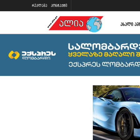
რეკლამა
კონტაქტი
ᲐᲮᲐᲚᲘ ᲐᲛ