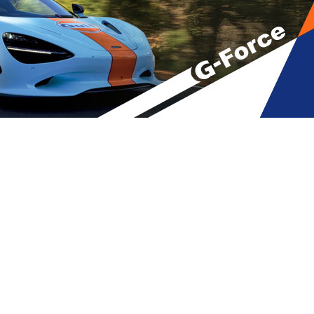
 გმირი, რომელმაც თავი დაიწვა?
A
მბები
,
მთავარი
A