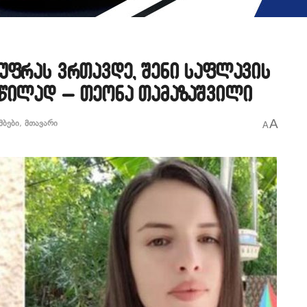
უფრას ვრთავდე, შენი საფლავის
 წილად – თეონა თამაზაშვილი
A
მბები
,
მთავარი
A