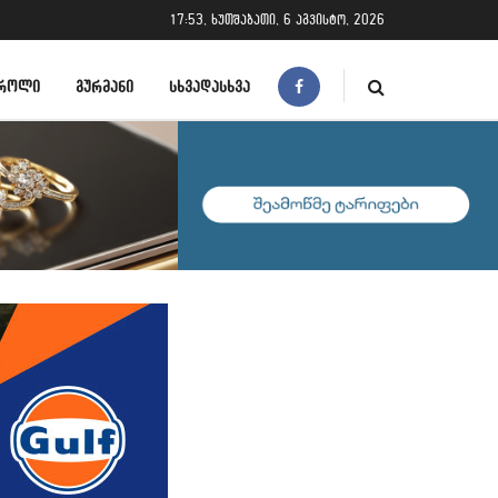
17:53, ხუთშაბათი, 6 აგვისტო, 2026
ᲠᲝᲚᲘ
ᲒᲣᲠᲛᲐᲜᲘ
ᲡᲮᲕᲐᲓᲐᲡᲮᲕᲐ