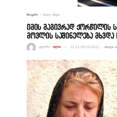
მთავარი
ახალი ამბები
იმის მაგივრად ქორწილის ს
მოვლის საშინელება მხვდა
ავტორი -
ალია
15:21 05-14-2021
-
ახალი ა