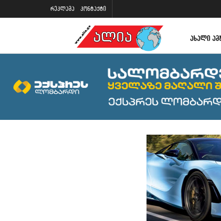
რეკლამა
კონტაქტი
ᲐᲮᲐᲚᲘ ᲐᲛ