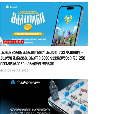
ᲐᲮᲐᲚᲘ ᲐᲛᲑᲔᲑᲘ
„საგანძურის მარათონში“ ახალი თვე დაიწყო –
ახალი შანსები, ახალი გამარჯვებულები და 250
000-ლარიანი საპრიზო ფონდი
13:05 08-06-2026