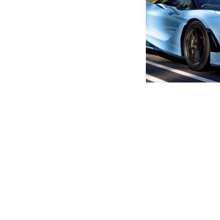
მთავარი
ახალი ამბები
ვინ არის ლიეტუას 19 წლის
ავტორი -
ალია
15:15 05-14-2021
-
ახალი ა