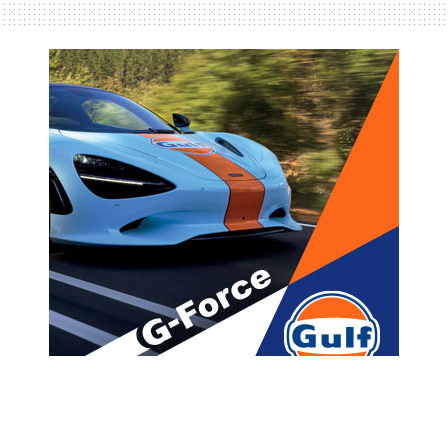
მთავარი
ახალი ამბები