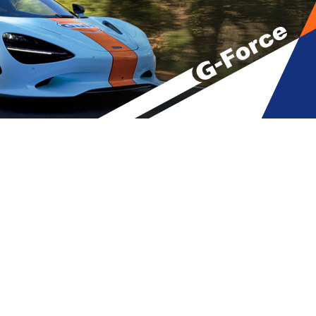
ნ ცოტა, როგორც მინიმუმ
ოთ” – სალომე ზურაბიშვილი
A
მბები
,
მთავარი
A