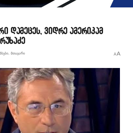
ორი დამეცეს, ვიდრე ამერიკამ
რუხაძე
A
მბები
,
მთავარი
A