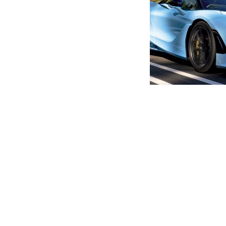
მთავარი
ახალი ამბები
,, თუ ვინმეს ეს სჯერა, მაში
მიამიტობაზე უნდა ვისაუბრ
ავტორი -
ალია
14:39 06-05-2025
-
ახალი ა