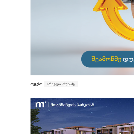
თეგები:
ირაკლი რუხაძე