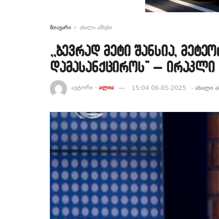
მთავარი
ახალი ამბები
,,ბევრად მეტი შანსია, მეტე
დამასანქციროს” – ირაკლი 
ავტორი -
ალია
15:04 06-05-2025
-
ახალი ა