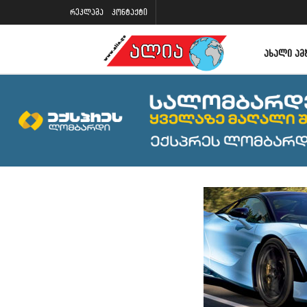
რეკლამა
კონტაქტი
ᲐᲮᲐᲚᲘ ᲐᲛ