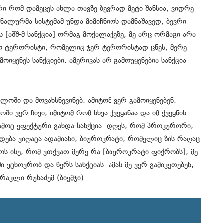
რი რომ დამეცეს ახლა თავზე ბევრად მეტი შანსია, ვიდრე
ინალურმა სისტემამ უნდა მიმიჩნიოს დამნაშავედ, ბევრი
 [აშშ-მ სანქცია] ორმაგ მოქალაქეზე, მე არც ორმაგი არა
იყო ტერორისტი, რომელიც ჯერ ტერორისტად ცნეს, მერე
ყენეს სანქციები. ამერიკას არ გამოუყენებია სანქცია
ლოში და მოვახსნევინებ. ამიტომ ვერ გამოიყენებენ.
ი ვერ ჩივი, იმიტომ რომ სხვა ქვეყანაა და იმ ქვეყნის
 გამოც ეფექტური გახდა სანქცია. დღეს, რომ პროკურორი,
დება ვიღაცა ადამიანი, ბიუროკრატი, რომელიც ზის რაღაც
როს ისე, რომ ვთქვათ მერე რა [ბიუროკრატი ფიქრობს], მე
ში ვცხოვრობ და წერს სანქციას. ამას მე ვერ გამიკეთებენ,
ირაკლი რუხაძემ.(ბიემჯი)