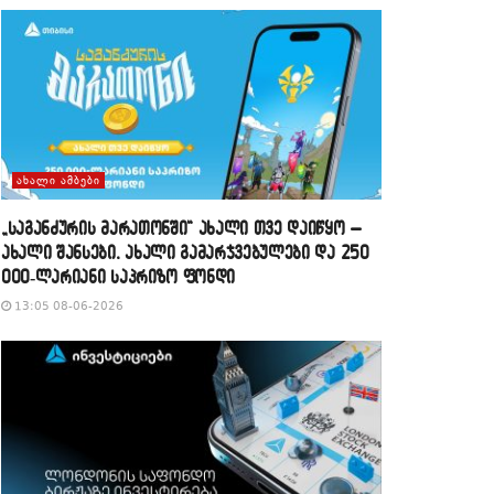
ᲐᲮᲐᲚᲘ ᲐᲛᲑᲔᲑᲘ
„საგანძურის მარათონში“ ახალი თვე დაიწყო –
ახალი შანსები, ახალი გამარჯვებულები და 250
000-ლარიანი საპრიზო ფონდი
13:05 08-06-2026