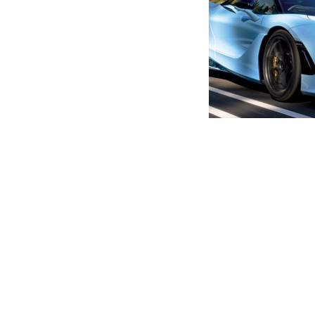
მთავარი
ახალი ამბები
(ვიდეო) – “ისე გავთხოვდი,
ნანუკა გულუას “სთორი”
ავტორი -
ალია
02:36 09-29-2021
-
ახალი ა