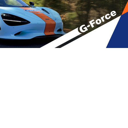
 რომ მიყვარხარ არ უთქვამს” –
A
მბები
,
სხვადასხვა
A