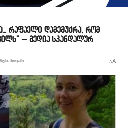
და… რაფაელი დამემუქრა, რომ
ვილს” – მედია სკანდალურ
A
მბები
,
მთავარი
A