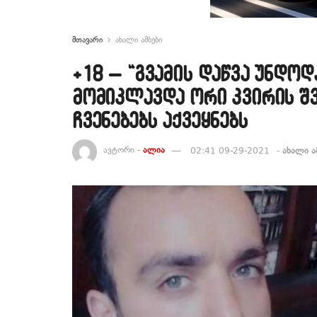
მთავარი
ახალი ამბები
+18 – “გვამის დაწვა უნდო
მომიკლავდა ორი კვირის შ
ჩვენებებს აქვეყნებს
ავტორი -
ალია
02:41 09-29-2021
-
ახალი ა