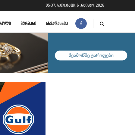
05:37, ხუთშაბათი, 6 აგვისტო, 2026
ᲠᲝᲚᲘ
ᲒᲣᲠᲛᲐᲜᲘ
ᲡᲮᲕᲐᲓᲐᲡᲮᲕᲐ