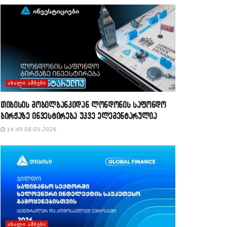
ᲐᲮᲐᲚᲘ ᲐᲛᲑᲔᲑᲘ
თიბისის მობილბანკიდან ლონდონის საფონდო
ბირჟაზე ინვესტირება უკვე ელემენტარულია
14:49 08-05-2026
ᲐᲮᲐᲚᲘ ᲐᲛᲑᲔᲑᲘ