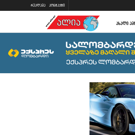
რეკლამა
კონტაქტი
ᲐᲮᲐᲚᲘ ᲐᲛ