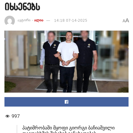
იხსენებს
A
ავტორი -
ალია
14:18 07-14-2025
A
997
პატიმრობაში მყოფი გიორგი ბაჩიაშვილი