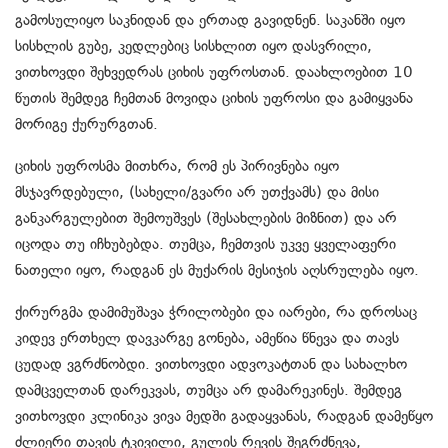
გამოსულიყო საკნიდან და ერთად გავიდნენ. საკანში იყო
სისხლის გუბე, კედლებიც სისხლით იყო დასვრილი,
ვითხოვდი შეხვედრას ციხის უფროსთან. დაახლოებით 10
წუთის შემდეგ ჩემთან მოვიდა ციხის უფროსი და გამიყვანა
მორიგე ქურურგთან.
ციხის უფროსმა მითხრა, რომ ეს პირივნება იყო
მსჯავრდებული, (სახელი/გვარი არ უთქვამს) და მისი
განკარგულებით შემოუშვეს (შესახლების მიზნით) და არ
იცოდა თუ იჩხუბებდა. თუმცა, ჩემთვის უკვე ყველაფერი
ნათელი იყო, რადგან ეს მუქარის მესიჯის აღსრულება იყო.
ქირურგმა დამიმუშავა ჭრილობები და იარები, რა დროსაც
კიდევ ერთხელ დავკარგე გონება, ამეწია წნევა და თავს
ცუდად ვგრძნობდი. ვითხოვდი ადვოკატთან და სახალხო
დამცველთან დარეკვას, თუმცა არ დამარეკინეს. შემდეგ
ვითხოვდი კლინიკა ვივა მედში გადაყვანას, რადგან დამეწყო
ძლიერი თავის ტკივილი, გულის რევის შეგრძნევა,