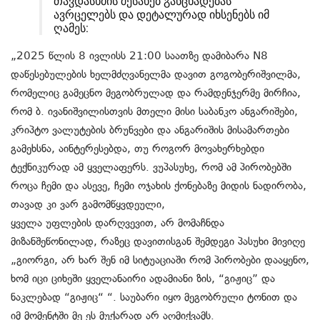
თავდასხმის შესახებ განცხადებას
ავრცელებს და დეტალურად იხსენებს იმ
ღამეს:
„2025 წლის 8 ივლისს 21:00 საათზე დამიბარა N8
დაწესებულების ხელმძღვანელმა დავით გოგობერიშვილმა,
რომელიც გამეცნო მეგობრულად და რამდენჯერმე მირჩია,
რომ ბ. ივანიშვილისთვის მთელი მისი საბანკო ანგარიშები,
კრიპტო ვალუტების ბრუნვები და ანგარიშის მისამართები
გამეხსნა, აინტერესებდა, თუ როგორ მოვახერხებდი
ტექნიკურად ამ ყველაფერს. ვუპასუხე, რომ ამ პირობებში
როცა ჩემი და ასევე, ჩემი ოჯახის ქონებაზე მიდის ნადირობა,
თავად კი ვარ გამომწყვდეული,
ყველა უფლების დარღვევით, არ მომაჩნდა
მიზანშეწონილად, რაზეც დავითისგან შემდეგი პასუხი მივიღე
„გიორგი, არ ხარ შენ იმ სიტუაციაში რომ პირობები დააყენო,
ხომ იცი ციხეში ყველანაირი ადამიანი ზის, “გიჟიც” და
ნაკლებად “გიჟიც“ “. საუბარი იყო მეგობრული ტონით და
იმ მომენტში მე ეს მუქარად არ აღმიქვამს.