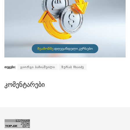
თეგები:
გიორგი ბაჩიაშვილი
ზურაბ ჩხაიძე
კომენტარები