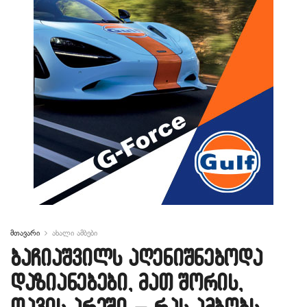
მთავარი
ახალი ამბები
ბაჩიაშვილს აღენიშნებოდა
დაზიანებები, მათ შორის,
თავის არეში – რას ამბობს