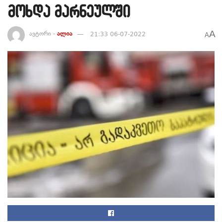
მოხდა მარნეულში
A
ავტორი -
ალია
21:33 06-07-2022
A