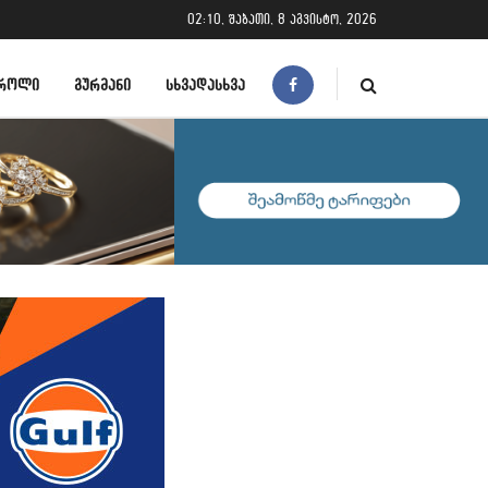
02:10, შაბათი, 8 აგვისტო, 2026
ᲠᲝᲚᲘ
ᲒᲣᲠᲛᲐᲜᲘ
ᲡᲮᲕᲐᲓᲐᲡᲮᲕᲐ