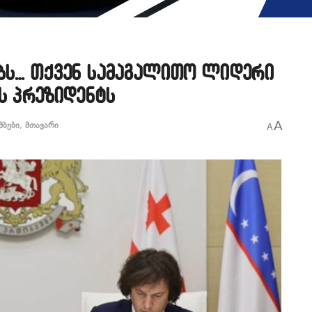
ებს… თქვენ სამაგალითო ლიდერი
ს პრეზიდენტს
A
მბები
,
მთავარი
A