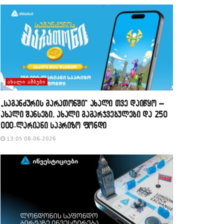
ᲐᲮᲐᲚᲘ ᲐᲛᲑᲔᲑᲘ
„საგანძურის მარათონში“ ახალი თვე დაიწყო –
ახალი შანსები, ახალი გამარჯვებულები და 250
000-ლარიანი საპრიზო ფონდი
13:05 08-06-2026