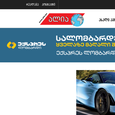
რეკლამა
კონტაქტი
ᲐᲮᲐᲚᲘ ᲐᲛ