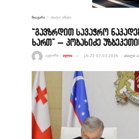
მთავარი
ახალი ამბები
“გავზრდით სავაჭრო ნაკად
ხართ” – კობახიძე უზბეკეთი
ავტორი -
ალია
16:22 07-03-2026
-
ახალი ა