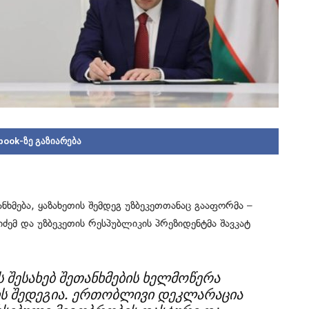
book-ზე გაზიარება
მება, ყაზახეთის შემდეგ უზბეკეთთანაც გააფორმა –
მ და უზბეკეთის რესპუბლიკის პრეზიდენტმა შავკატ
შესახებ შეთანხმების ხელმოწერა
ის შედეგია. ერთობლივი დეკლარაცია