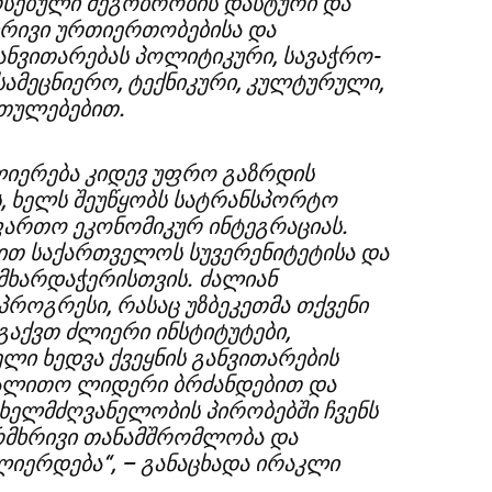
არსებული მეგობრობის დასტური და
ხრივი ურთიერთობებისა და
ნვითარებას პოლიტიკური, სავაჭრო-
 სამეცნიერო, ტექნიკური, კულტურული,
რთულებებით.
ლიერება კიდევ უფრო გაზრდის
, ხელს შეუწყობს სატრანსპორტო
ფართო ეკონომიკურ ინტეგრაციას.
თ საქართველოს სუვერენიტეტისა და
ხარდაჭერისთვის. ძალიან
 პროგრესი, რასაც უზბეკეთმა თქვენი
გაქვთ ძლიერი ინსტიტუტები,
ლი ხედვა ქვეყნის განვითარების
გალითო ლიდერი ბრძანდებით და
 ხელმძღვანელობის პირობებში ჩვენს
ორმხრივი თანამშრომლობა და
იერდება“, – განაცხადა ირაკლი