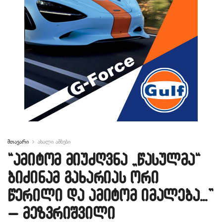
მთავარი
ახალი ამბები
“ამიტომ მიუძღვნა „წასულმა“
ბიძინამ გახარიას ორი
წერილი და ამიტომ იმალება…”
– მეზვრიშვილი