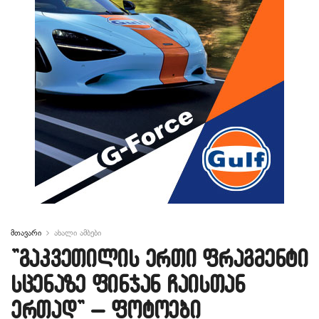
მთავარი
ახალი ამბები
”გაკვეთილის ერთი ფრაგმენტი
სცენაზე ფინჯან ჩაისთან
ერთად” – ფოტოები