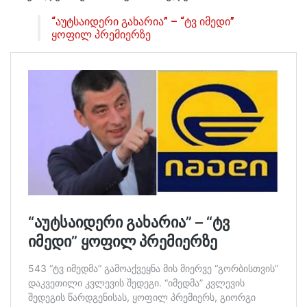
“აუტსაიდერი გახარია” – “ტვ იმედი”
ყოფილ პრემიერზე