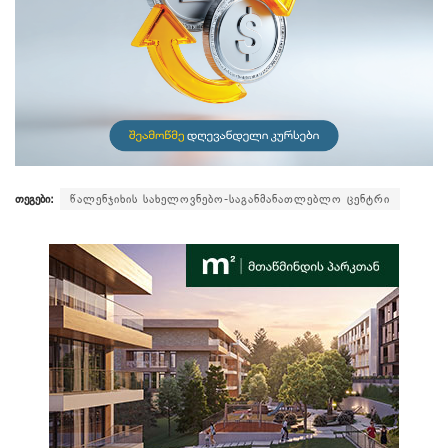
თეგები:
წალენჯიხის სახელოვნებო-საგანმანათლებლო ცენტრი