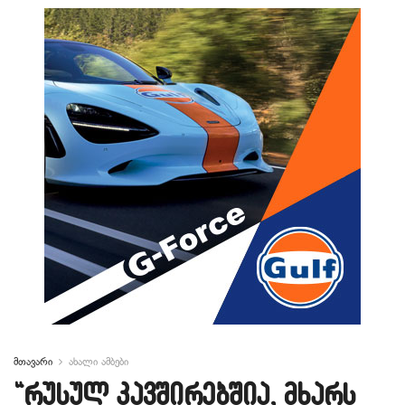
მთავარი
ახალი ამბები
“რუსულ კავშირებშია, მხარს