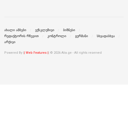
ახალი ამბები
ექსკლუზივი
ბიზნესი
რედაქტორის რჩევით
კონტროლი
გურმანი
სხვადასხვა
არქივი
Powered By |
| Web Features |
| © 2026 Alia.ge - All rights reserved