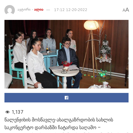
A
ავტორი -
ალია
17:12 12-20-2022
A
1,137
წალენჯიხის მოსწავლე-ახალგაზრდობის სახლის
საკონცერტო დარბაზში ჩატარდა საღამო –