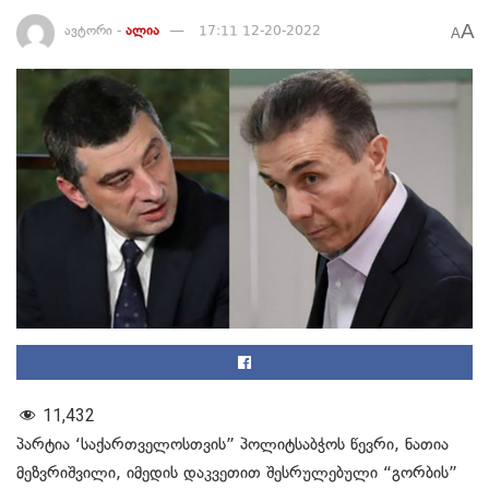
A
ავტორი -
ალია
17:11 12-20-2022
A
11,432
პარტია ‘საქართველოსთვის” პოლიტსაბჭოს წევრი, ნათია
მეზვრიშვილი, იმედის დაკვეთით შესრულებული “გორბის”