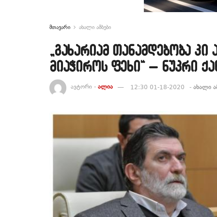
მთავარი
ახალი ამბები
„გახარიამ თანამდებობა კი 
მიაჭიროს ფეხი“ – ნუკრი ქ
ავტორი -
ალია
12:30 01-18-2020
-
ახალი ა