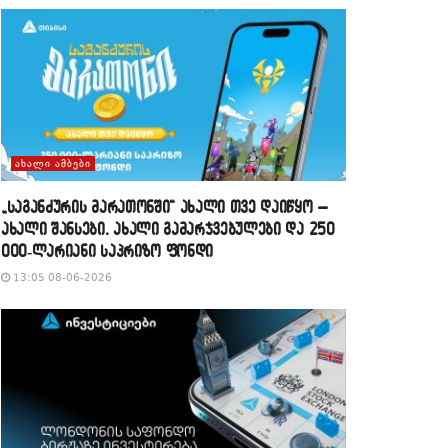
ᲐᲮᲐᲚᲘ ᲐᲛᲑᲔᲑᲘ
„საგანძურის მარათონში“ ახალი თვე დაიწყო –
ახალი შანსები, ახალი გამარჯვებულები და 250
000-ლარიანი საპრიზო ფონდი
13:05 08-06-2026