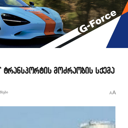
 ტრანსპორტის მოძრაობის სქემა
A
მბები
A