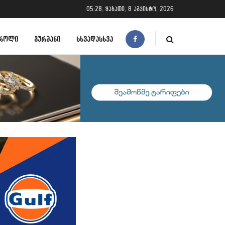
05:28, შაბათი, 8 აგვისტო, 2026
ᲠᲝᲚᲘ
ᲒᲣᲠᲛᲐᲜᲘ
ᲡᲮᲕᲐᲓᲐᲡᲮᲕᲐ