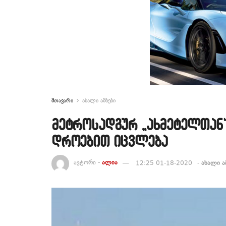
მთავარი
ახალი ამბები
მეტროსადგურ „ახმეტელთან“
დროებით იცვლება
ავტორი -
ალია
12:25 01-18-2020
-
ახალი ა