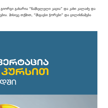
მ გიორგი გახარია “წამსვლელი კაცია” და კახი კალაძე და
ბია. მისივე თქმით, “მსგავსი ჭორები” და ცილისწამება