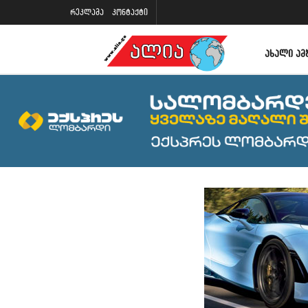
რეკლამა
კონტაქტი
ᲐᲮᲐᲚᲘ ᲐᲛ