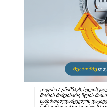
„ოფისი აღნიშნავს, ხელისუფლ
შორის მიმდინარე წლის მაის
სამართალდამცველის დაკავებ
წინააღმდეგ ძალადობის სავა