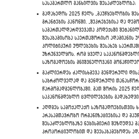
სასამართლო განხილვის შესაძლებლობა;
გადახედოს 2025 წელს „მაუწყებლობის შეს
გრანტების კანონში, „შეკრებებისა და დემ
სამართალდარღვევათა კოდექსში შეტანილ
შესაბამისობა საერთაშორისო ადამიანის 
პოლიტიკური უფლებების შესახებ საერთაშო
უზრუნველყოს, რომ ყველა საკანონმდებლ
საზოგადოების მნიშვნელოვანი მონაწილეო
გაძლიერდეს ძალისხმევა გენდერული დისკ
საბრძოლველად და გენდერული თანასწორ
წარმომადგენლობაში, მათ შორის 2025 წე
საკანონმდებლო ცვლილებების გადახედვი
აღდგეს სამოქალაქო საზოგადოებისთვის 
არასამთავრობო ორგანიზაციებისა და მაუ
შესაძლებლობაზე ნებისმიერი შეზღუდვა 
პროპორციულობით და შეესაბამებოდეს ად