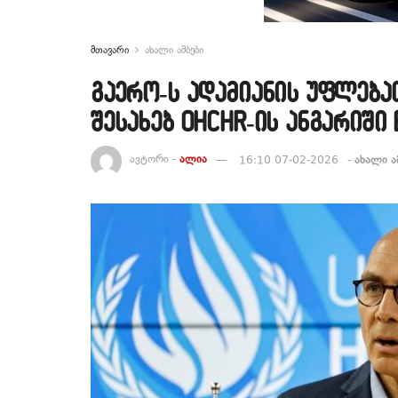
მთავარი
ახალი ამბები
გაერო-ს ადამიანის უფლება
შესახებ OHCHR-ის ანგარიში
ავტორი -
ალია
16:10 07-02-2026
-
ახალი ა