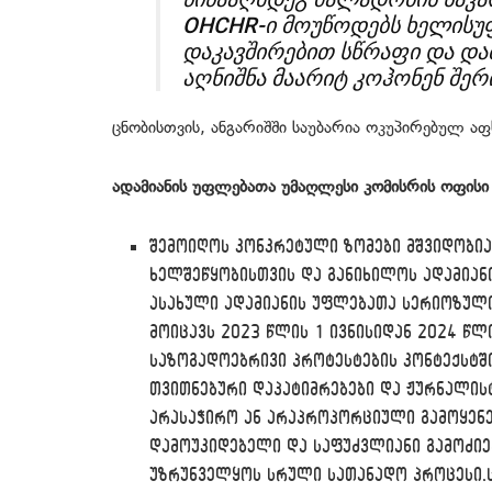
OHCHR-ი მოუწოდებს ხელისუ
დაკავშირებით სწრაფი და და
აღნიშნა მაარიტ კოჰონენ შერ
ცნობისთვის, ანგარიშში საუბარია ოკუპირებულ ა
ადამიანის უფლებათა უმაღლესი კომისრის ოფის
შემოიღოს კონკრეტული ზომები მშვიდობია
ხელშეწყობისთვის და განიხილოს ადამიან
ასახული ადამიანის უფლებათა სერიოზული
მოიცავს 2023 წლის 1 ივნისიდან 2024 წლ
საზოგადოებრივი პროტესტების კონტექსტშ
თვითნებური დაპატიმრებები და ჟურნალისტ
არასაჭირო ან არაპროპორციული გამოყენე
დამოუკიდებელი და საფუძვლიანი გამოძიე
უზრუნველყოს სრული სათანადო პროცესი,