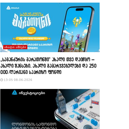
ᲐᲮᲐᲚᲘ ᲐᲛᲑᲔᲑᲘ
„საგანძურის მარათონში“ ახალი თვე დაიწყო –
ახალი შანსები, ახალი გამარჯვებულები და 250
000-ლარიანი საპრიზო ფონდი
13:05 08-06-2026