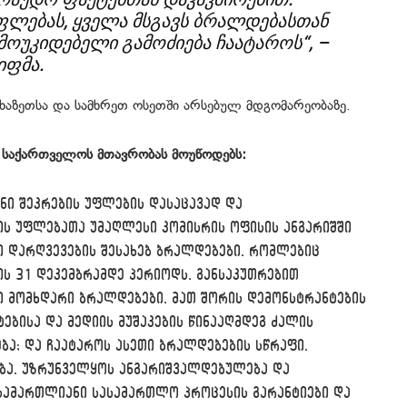
ფლებას, ყველა მსგავს ბრალდებასთან
მოუკიდებელი გამოძიება ჩაატაროს“, –
იფმა.
ფხაზეთსა და სამხრეთ ოსეთში არსებულ მდგომარეობაზე.
ი საქართველოს მთავრობას მოუწოდებს:
ნი შეკრების უფლების დასაცავად და
ის უფლებათა უმაღლესი კომისრის ოფისის ანგარიშში
 დარღვევების შესახებ ბრალდებები, რომლებიც
ის 31 დეკემბრამდე პერიოდს, განსაკუთრებით
ი მომხდარი ბრალდებები, მათ შორის დემონსტრანტების
ებისა და მედიის მუშაკების წინააღმდეგ ძალის
ბა; და ჩაატაროს ასეთი ბრალდებების სწრაფი,
ბა, უზრუნველყოს ანგარიშვალდებულება და
სამართლიანი სასამართლო პროცესის გარანტიები და