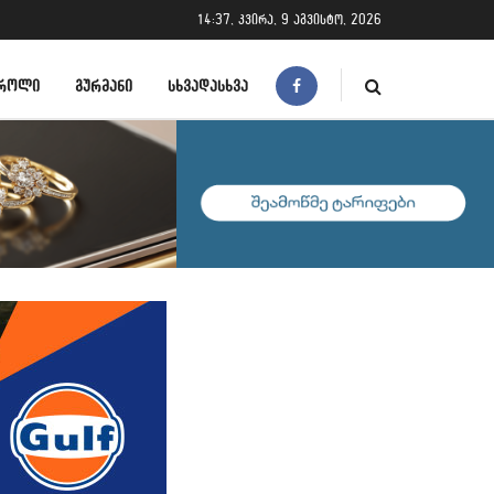
14:37, კვირა, 9 აგვისტო, 2026
ᲠᲝᲚᲘ
ᲒᲣᲠᲛᲐᲜᲘ
ᲡᲮᲕᲐᲓᲐᲡᲮᲕᲐ