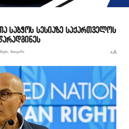
თა საბჭოს სესიაზე საქართველოს
 წარადგინეს
A
მბები
,
მთავარი
A