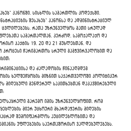
ახებ“ კანონში, სისხლის სამართლის კოდექსში,
ონსტრაციების შესახებ“ კანონსა და ადმინისტრაციულ
 ცვლილებებს, რათა უზრუნველყოს მათი სრულად
უფლებათა სამართალთან, კერძოდ, სამოქალაქო და
რისო პაქტის 19, 20 და 21 მუხლებთან, და
ო პროცესი წარიმართოს სრული გამჭვირვალობით და
ბით;
რიმინაციისა და ძალადობის წინააღმდეგ
ობის ხელშეწყობის მიზნით საქართველოში პოლიტიკურ
ლს მიღებული გენდერულ საკითხებთან დაკავშირებული
თ;
ხელსაყრელი გარემო იმის უზრუნველყოფით, რომ
წყებლების მიერ უცხოური მხარდაჭერის მიღების
მკაცრად შემოიფარგლოს აუცილებლობითა და
ამიანის უფლებების საერთაშორისო ვალდებულებებს.