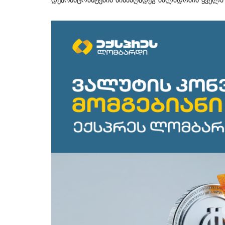
დემონსტრანტების წინააღმდეგ ძალადობის ყველა 