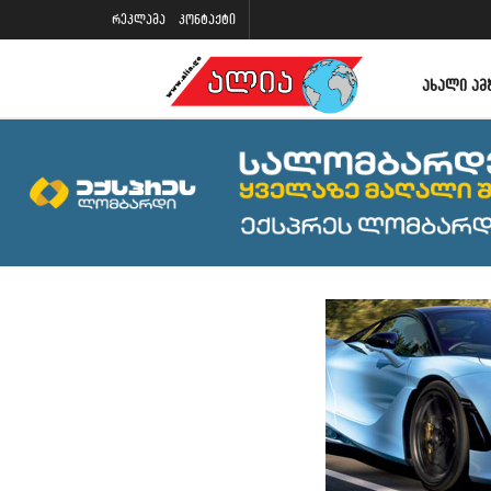
რეკლამა
კონტაქტი
ᲐᲮᲐᲚᲘ ᲐᲛ