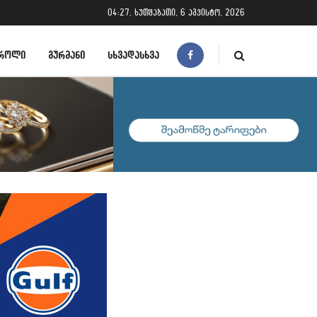
04:27, ხუთშაბათი, 6 აგვისტო, 2026
ᲠᲝᲚᲘ
ᲒᲣᲠᲛᲐᲜᲘ
ᲡᲮᲕᲐᲓᲐᲡᲮᲕᲐ