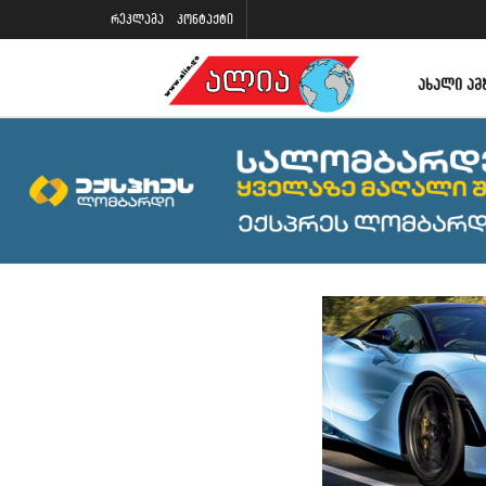
რეკლამა
კონტაქტი
ᲐᲮᲐᲚᲘ ᲐᲛ