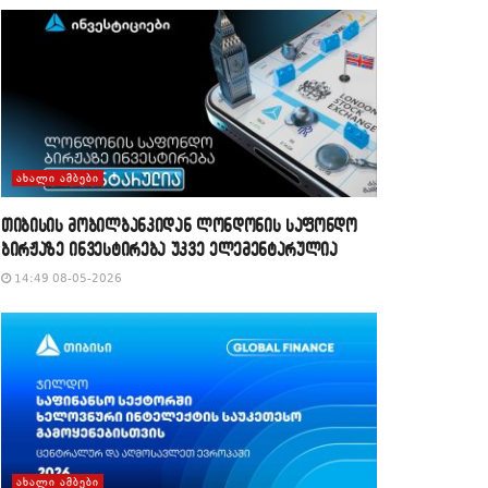
ᲐᲮᲐᲚᲘ ᲐᲛᲑᲔᲑᲘ
თიბისის მობილბანკიდან ლონდონის საფონდო
ბირჟაზე ინვესტირება უკვე ელემენტარულია
14:49 08-05-2026
ᲐᲮᲐᲚᲘ ᲐᲛᲑᲔᲑᲘ