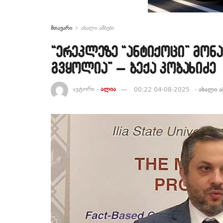
მთავარი
ახალი ამბები
“ერეკლეზე “ანტიქოცი” მონ
გვყოლია” – ბექა კობახიძე
ავტორი -
ალია
00:22 04-08-2025
-
ახალი ა