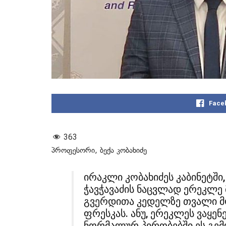
Face
363
პროფესორი, ბექა კობახიძე
ირაკლი კობახიძეს კაბინეტშ
ჭავჭავაძის ნაცვლად ერეკლე 
გვერდითა კედელზე თვალი მ
ფრესკას. ანუ, ერეკლეს ვაყენ
ნორმალურ პირობებში ეს გემო