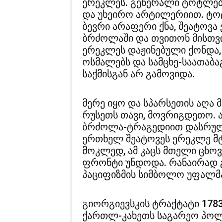
ერეკლეს. გენერალი ტოტლებ
და უხეირო არტილერიით. ტო
ბევრი არაფერი ქნა, შეატოვა
ბრძოლაში და თვითონ მისთვი
ერეკლეს დაჟინებული ქონდა,
ოსმალებს და სამცხე-საათაბ
საქმისგან არ გამოვიდა.
მერე იყო და სპარსეთის აღა მ
რუსეთს თავი, მოვრიგდეთო. არ
ბრძოლა-ტრაგედიით დასრულდ
ერთხელ შეატოვეს ერეკლე მ
მოკლედ, ამ კაცს მთელი ცხოვ
ფრონტი უნდოდა. რანაირად 
პაციფიზმის სიმბოლო უფალმა
გიორგიევსკის ტრაქტატი 17
ქართლ-კახეთს საგარეო პოლი