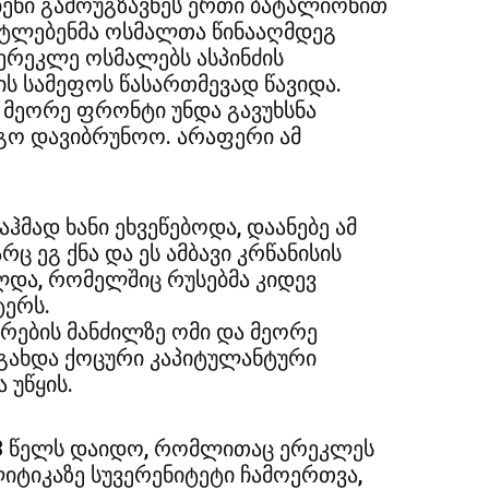
ენი გამოუგზავნეს ერთი ბატალიონით
ტლებენმა ოსმალთა წინააღმდეგ
 ერეკლე ოსმალებს ასპინძის
ს სამეფოს წასართმევად წავიდა.
 მეორე ფრონტი უნდა გავუხსნა
აგო დავიბრუნოო. არაფერი ამ
აჰმად ხანი ეხვეწებოდა, დაანებე ამ
ც ეგ ქნა და ეს ამბავი კრწანისის
ა, რომელშიც რუსებმა კიდევ
ტერს.
რების მანძილზე ომი და მეორე
გახდა ქოცური კაპიტულანტური
 უწყის.
83 წელს დაიდო, რომლითაც ერეკლეს
ტიკაზე სუვერენიტეტი ჩამოერთვა,