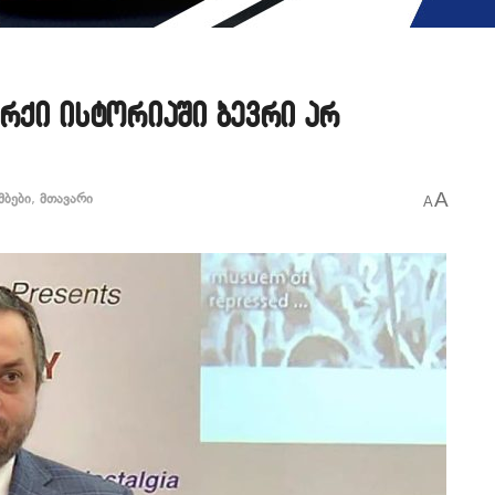
არქი ისტორიაში ბევრი არ
A
მბები
,
მთავარი
A