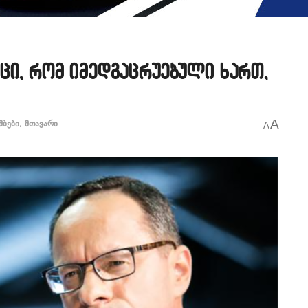
ცი, რომ იმედგაცრუებული ხართ,
A
მბები
,
მთავარი
A