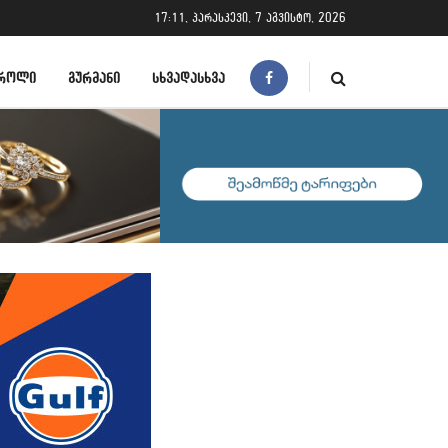
17:11, პარასკევი, 7 აგვისტო, 2026
ᲠᲝᲚᲘ
ᲒᲣᲠᲛᲐᲜᲘ
ᲡᲮᲕᲐᲓᲐᲡᲮᲕᲐ