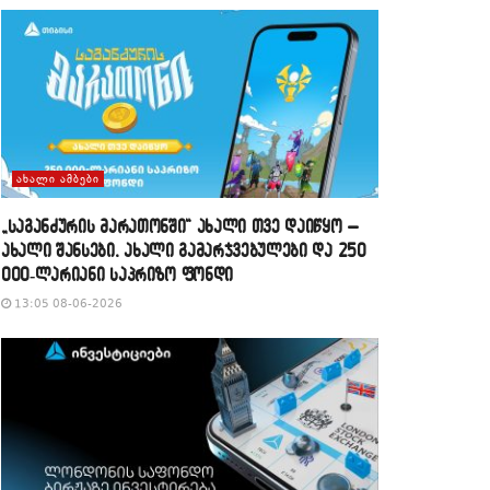
ᲐᲮᲐᲚᲘ ᲐᲛᲑᲔᲑᲘ
„საგანძურის მარათონში“ ახალი თვე დაიწყო –
ახალი შანსები, ახალი გამარჯვებულები და 250
000-ლარიანი საპრიზო ფონდი
13:05 08-06-2026