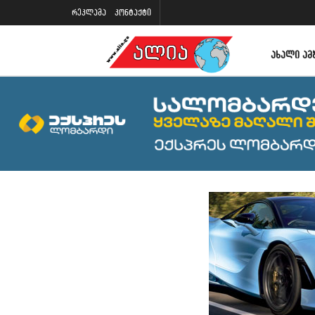
რეკლამა
კონტაქტი
ᲐᲮᲐᲚᲘ ᲐᲛ