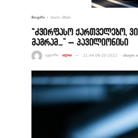
მთავარი
ახალი ამბები
“ძვირფასო ქართველებო, ვი
მაგრამ…” – პავილიონისი
ავტორი -
ალია
21:44 06-20-2022
-
ახალი ა