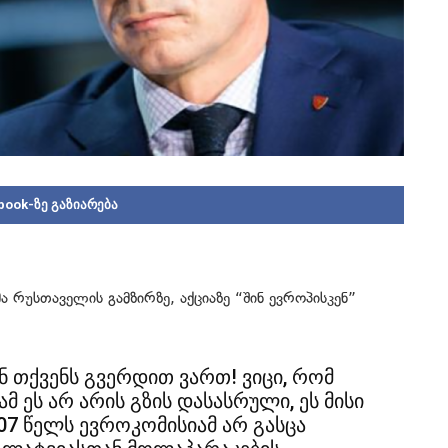
book-ზე გაზიარება
მა რუსთაველის გამზირზე, აქციაზე “შინ ევროპისკენ”
 თქვენს გვერდით ვართ! ვიცი, რომ
 ეს არ არის გზის დასასრული, ეს მისი
007 წელს ევროკომისიამ არ გასცა