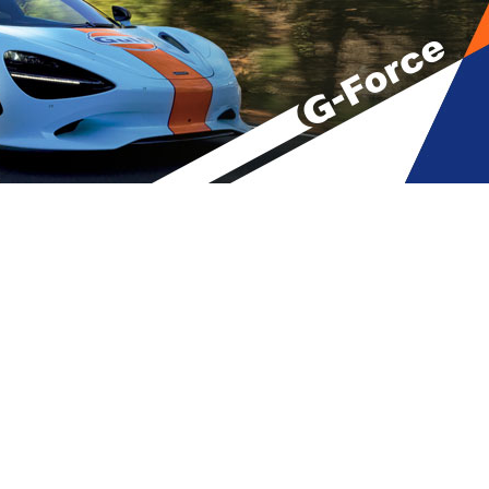
ხელმწიფო თვლის, რომ
ს წევრობის სტატუსი” –
A
მბები
,
მთავარი
A