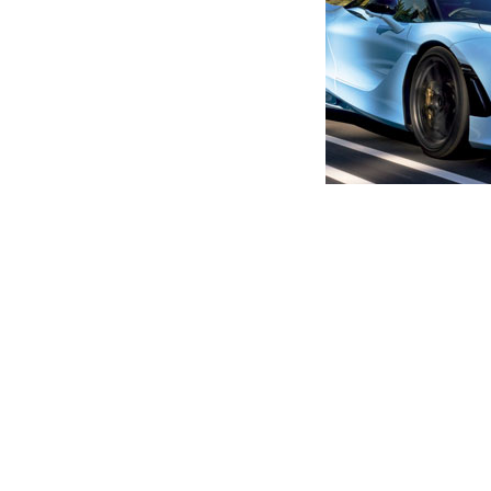
მთავარი
ახალი ამბები
უნგრეთი და რამდენიმე სა
საქართველომაც უნდა მიიღო
უნგრეთი
ავტორი -
ალია
21:42 06-20-2022
-
ახალი ა