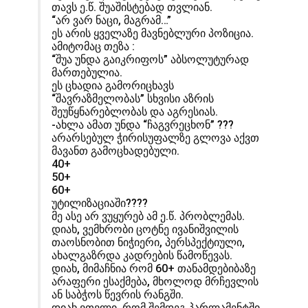
თავს ე.წ. შუაშისტებად თვლიან.
“არ ვარ ნაცი, მაგრამ…”
ეს არის ყველაზე მავნებლური პოზიცია.
ამიტომაც თეზა :
“შუა უნდა გაიკრიფოს” აბსოლუტურად
მართებულია.
ეს ცხადია გამორიცხავს
“შავრაზმელობას” სხვისი აზრის
შეუწყნარებლობას და აგრესიას.
-ახლა ამათ უნდა “ჩაგვრეცხონ” ???
არარსებულ ჭირისუფალზე გლოვა აქვთ
მავანთ გამოცხადებული.
40+
50+
60+
უტილიზაციაში????
მე ასე არ ვუყურებ ამ ე.წ. პრობლემას.
დიახ, ვემხრობი ცოტნე ივანიშვილის
თაოსნობით ნიჭიერი, პერსპექტიული,
ახალგაზრდა კადრების წამოწევას.
დიახ, მიმაჩნია რომ 60+ თანამდებიბაზე
არაფერი ესაქმება, მხოლოდ მრჩევლის
ან საბჭოს წევრის რანგში.
დიახ ვთვლი, რომ შემდეგ პარლამენტში