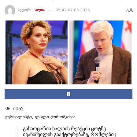
A
ავტორი -
ალია
05:42 07-05-2026
A
7,062
ჟურნალისტი, ლალი მოროშკინა:
გასაოცარია ხალხის რეაქცის ცოტნე
ივანიშვილის გააქტიურებაზე, რომლებიც