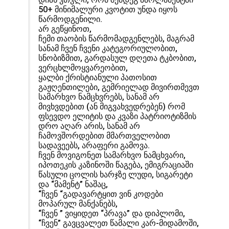
50+ მინიმალური კვოტით უნდა იყოს
წარმოდგენილი.
არ გეწყინოთ,
ჩემი თაობის წარმომადგენლებს, მაგრამ
სანამ ჩვენ ჩვენი კატეგორიულობით,
სნობიზმით, გარდასულ დღეთა ტკბობით,
ვერცხლმოყვარეობით,
ყალბი ქრისტიანული პათოსით
გაჟღენთილები, გემრიელად მივირთმევთ
სამარხვო ნამცხვრებს, სანამ არ
მივხვდებით (ან მიგვახვედრებენ) რომ
ფსევდო ელიტის და კვაზი პატრიოტიზმის
დრო აღარ არის, სანამ არ
ჩამოვშორდებით მმართველობით
სადავეებს, არაფერი გამოვა.
ჩვენ მოვიგონეთ სამარხვო ნამცხვარი,
იპოთეკის კაზინოში წაგება, ემიგრაციაში
წასული ცოლის ხარჯზე ლუდი, სიგარეტი
და “მამენტ” ნაშაც,
“ჩვენ “გადავარტყით ვინ კოდები
მოპარულ მანქანებს,
“ჩვენ ” ვიყიდეთ “პრავა” და დიპლომი,
“ჩვენ” გავცვალეთ წამალი კარ-მიდამოში,