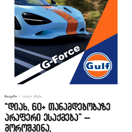
მთავარი
ახალი ამბები
“დიახ, 60+ თანამდებობაზე
არაფერი ესაქმება” –
მოროშკინა,