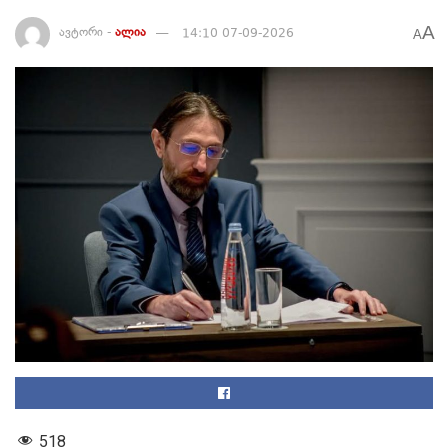
A
ავტორი -
ალია
14:10 07-09-2026
A
518