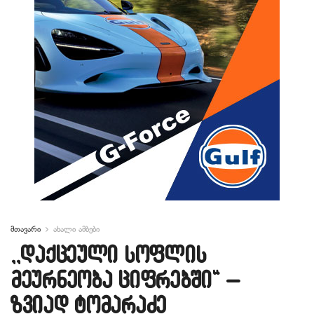
მთავარი
ახალი ამბები
,,დაქცეული სოფლის
მეურნეობა ციფრებში“ –
ზვიად ტომარაძე