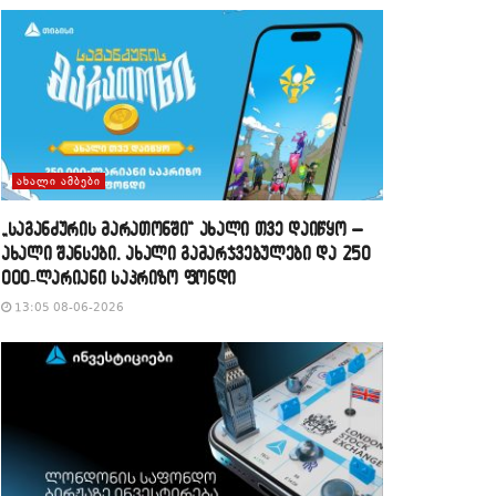
ᲐᲮᲐᲚᲘ ᲐᲛᲑᲔᲑᲘ
„საგანძურის მარათონში“ ახალი თვე დაიწყო –
ახალი შანსები, ახალი გამარჯვებულები და 250
000-ლარიანი საპრიზო ფონდი
13:05 08-06-2026