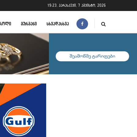
19:23, პარასკევი, 7 აგვისტო, 2026
ᲠᲝᲚᲘ
ᲒᲣᲠᲛᲐᲜᲘ
ᲡᲮᲕᲐᲓᲐᲡᲮᲕᲐ