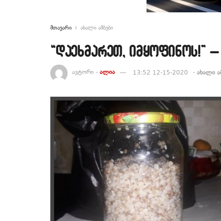
მთავარი
ახალი ამბები
“დაეხმარეთ, იმყოფინოს!” 
ავტორი -
ალია
13:52 12-15-2020
-
ახალი ა