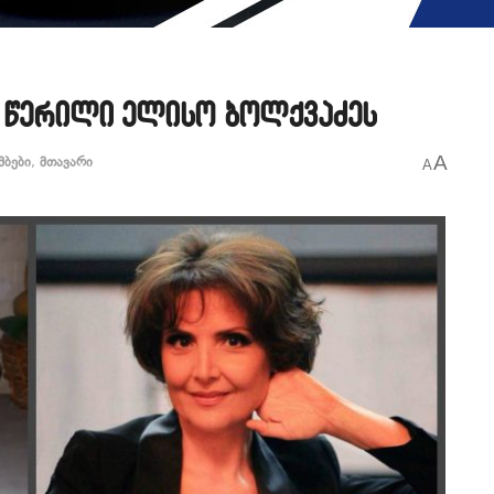
– წერილი ელისო ბოლქვაძეს
A
მბები
,
მთავარი
A