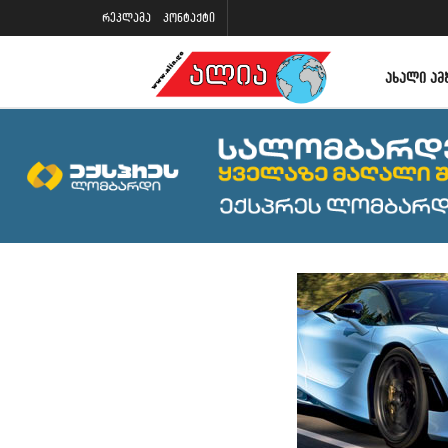
რეკლამა
კონტაქტი
ᲐᲮᲐᲚᲘ ᲐᲛ