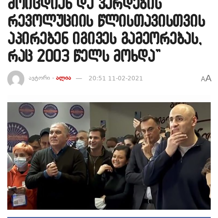
მოიცდიან და ვარდების
რევოლუციის წლისთავისთვის
აპირებენ იგივეს გამეორებას,
რაც 2003 წელს მოხდა”
A
ავტორი -
ალია
20:51 11-02-2021
A