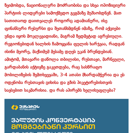
ზეიმობდა, ნაციონალური მოძრაობისა და სხვა ოპოზიციური
პარტიის ლიდერები სამოქმედო გეგმაზე მუშაობდნენ. მათ
სათითაოდ დაითვალეს როგორც ადამიანური, ისე
ფინანსური რესურსი და შეთანხმდნენ იმაზე, რომ აქციები
უნდა იყოს მოკლევადიანი, მაგრამ ზედმეტად აგრესიული.
რეგიონებიდან ხალხის ჩამოყვანა ფულის ხარჯვაა, რადგან
ისინი მეორე, მაქსიმუმ მესამე დღეს უკან ბრუნდებიან.
ამიტომ, მთავარი დაწოლა თბილისი, რუსთავი, მარნეული,
გარდაბანის აქტივზე გაკეთდება, რაც სასწრაფო
მობილიზების შემთხვევაში, 3-4 ათასი მხარდამჭერია და ეს
ოდენობა რუსთავის ციხისა და გზის პიკეტირებისთვის
სავსებით საკმარისია. და რას აპირებს ხელისუფლება?