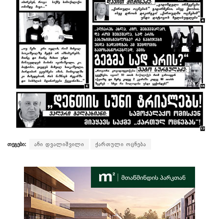
თეგები:
ანი დვალიშვილი
ქართული ოცნება