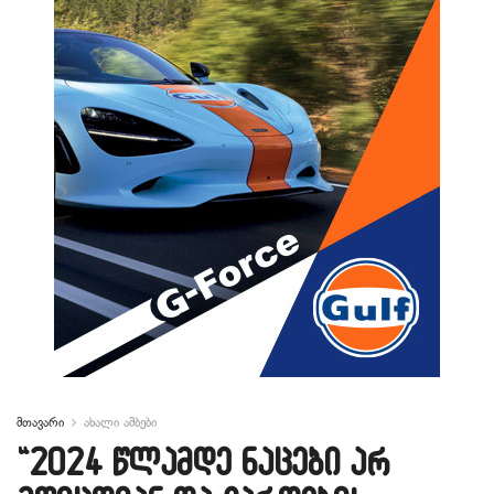
მთავარი
ახალი ამბები
“2024 წლამდე ნაცები არ