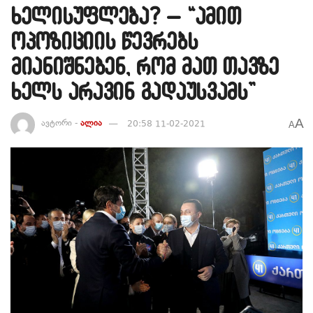
ხელისუფლება? – “ამით
ოპოზიციის წევრებს
მიანიშნებენ, რომ მათ თავზე
ხელს არავინ გადაუსვამს”
A
ავტორი -
ალია
20:58 11-02-2021
A