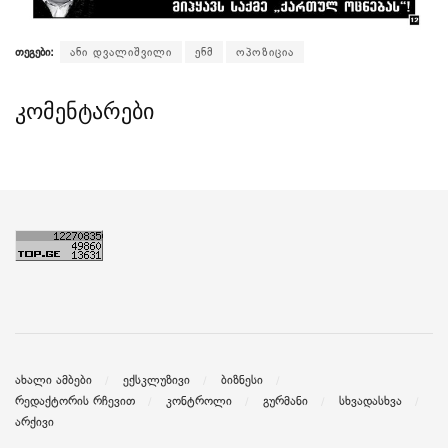
თეგები:
ანი დვალიშვილი
ენმ
ოპოზიცია
კომენტარები
ახალი ამბები
ექსკლუზივი
ბიზნესი
რედაქტორის რჩევით
კონტროლი
გურმანი
სხვადასხვა
არქივი