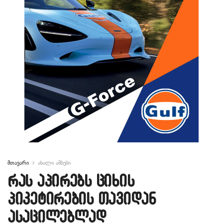
მთავარი
ახალი ამბები
რას აპირებს ციხის
პიკეტირების თავიდან
ასაცილებლად