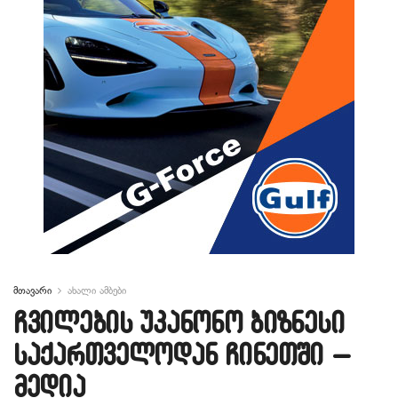
მთავარი
ახალი ამბები
ჩვილების უკანონო ბიზნესი
საქართველოდან ჩინეთში –
მედია