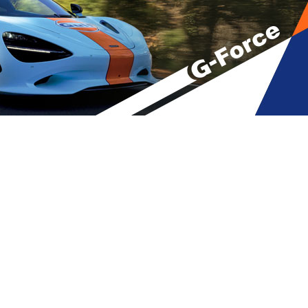
ეთ ბალკანეთის ქვეყნები და
ი საქართველოც გახდებიან EU-ს
A
მბები
,
მთავარი
A