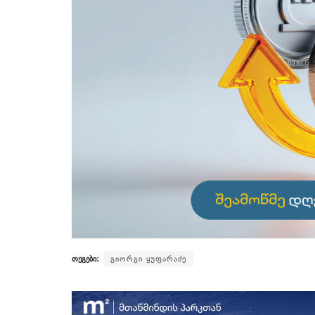
თეგები:
გიორგი ყუფარაძე