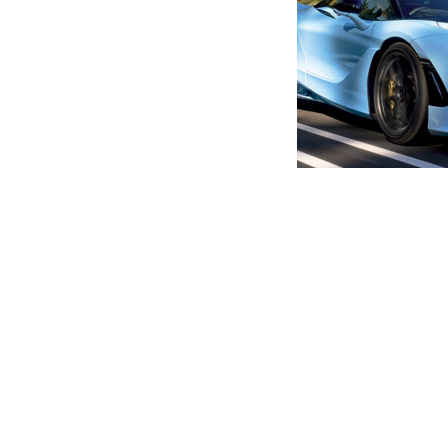
მთავარი
ახალი ამბები
უკრაინა, მოლდოვა, დასავლ
გრძელვადიან პერსპექტივაშ
წევრები – ბერბოკი
ავტორი -
ალია
14:03 09-07-2023
-
ახალი ა