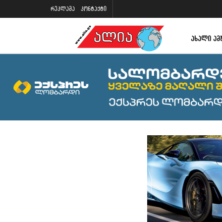
რეკლამა
კონტაქტი
ᲐᲮᲐᲚᲘ ᲐᲛ