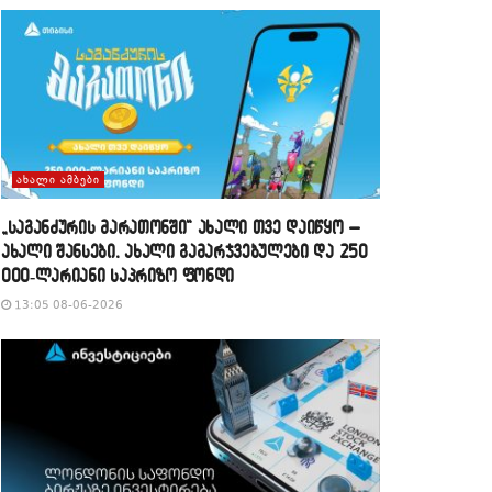
ᲐᲮᲐᲚᲘ ᲐᲛᲑᲔᲑᲘ
„საგანძურის მარათონში“ ახალი თვე დაიწყო –
ახალი შანსები, ახალი გამარჯვებულები და 250
000-ლარიანი საპრიზო ფონდი
13:05 08-06-2026