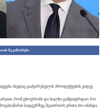
book-ზე გაზიარება
მიყვება ისედაც გაძვირებულის პროდუქტების კიდევ
ნი ხარჯით, რომ ცხოვრობს და ხალხი გამდიდრდაო რო
ენზოგასამართ სადგურზეც შეათრიოს ერთი, ხო იძახდა