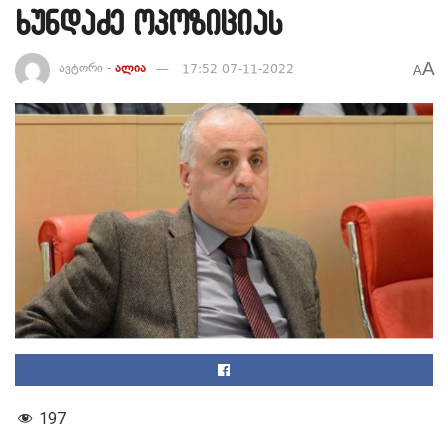
ხუნდაძე ოპოზიციას
A
ავტორი -
ალია
17:52 07-11-2022
A
197