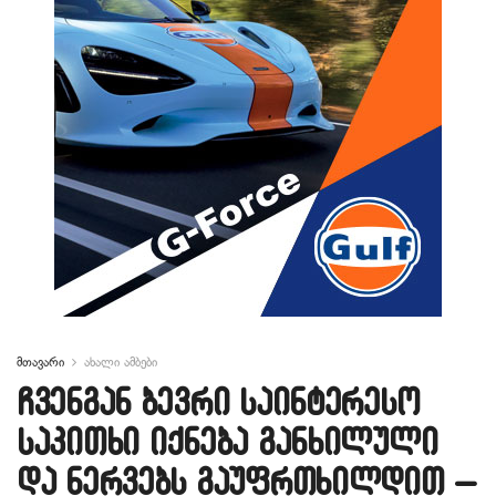
მთავარი
ახალი ამბები
ჩვენგან ბევრი საინტერესო
საკითხი იქნება განხილული
და ნერვებს გაუფრთხილდით –