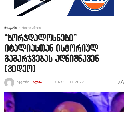
მთავარი
ახალი ამბები
“ბორჯღალოსნები”
იტალიასთან ისტორიულ
გამარჯვებას აღნიშნავენ
(ვიდეო)
A
ავტორი -
ალია
17:43 07-11-2022
A