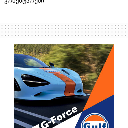
კომენტარები