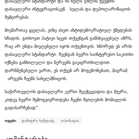
დასავლური სტანდარტი და ის ხელს უშლის ქვეყნის
დასავლური ინტეგრაციისკენ სვლას და დეპოლარიზაციის
შემცირებას.
მივმართავ ყველას, ვინც ასეთ ანტიდემოკრატიულ ქმედებას
სჩადის. გთხოვთ პატივი სცეთ თქვენგან განსხვავებულ აზრს,
რაც არ უნდა მიუღებელი იყოს თქვენთვის. სწორედ ეს არის
დასავლური სტანდარტი. ჩვენგან ბევრი საინტერესო საკითხი
იქნება განხილული და ნერვებს გაუფრთხილდით.
დარწმუნებული ვართ, ეს თქვენ არ მოგეწონებათ, მაგრამ
არგებს ჩვენს სახელმწიფოს.
საქართველოს დასავლური კურსი შეუქცევადია და მჯერა,
კიდევ ბევრი შემოგვიერთდება ჩვენი შვილების მომავლის
გადასარჩენად”.
თეგები:
დიმიტრი ხუნდაძე
ოპოზიცია