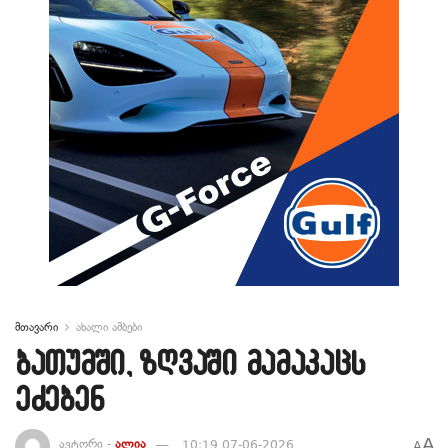
მთავარი
ახალი ამბები
ბათუმში, ზღვაში მამაკაცს
ეძებენ
A
ავტორი -
ალია
10:19 07-06-2026
A