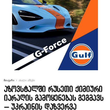
მთავარი
ახალი ამბები
აზოვსტალში რუსეთი ქიმიური
იარაღის გამოყენებას გეგმავს
– უკრაინის დაზვერვა