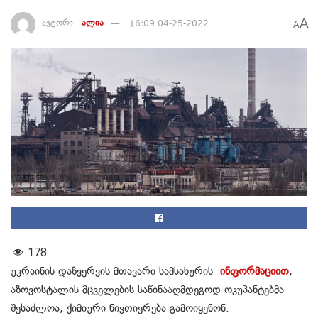
A
ავტორი -
ალია
16:09 04-25-2022
A
178
უკრაინის დაზვერვის მთავარი სამსახურის
ინფორმაციით
,
აზოვოსტალის მცველების საწინააღმდეგოდ ოკუპანტებმა
შესაძლოა, ქიმიური ნივთიერება გამოიყენონ.