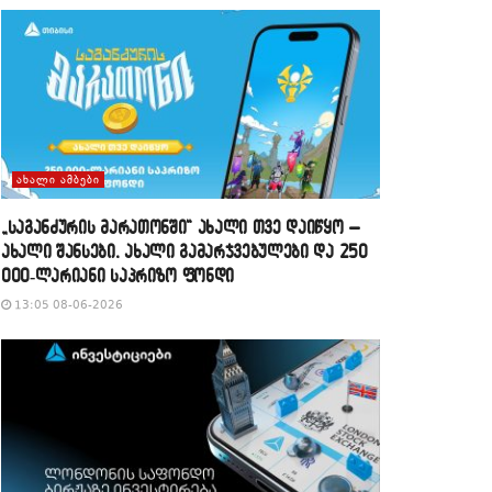
ᲐᲮᲐᲚᲘ ᲐᲛᲑᲔᲑᲘ
„საგანძურის მარათონში“ ახალი თვე დაიწყო –
ახალი შანსები, ახალი გამარჯვებულები და 250
000-ლარიანი საპრიზო ფონდი
13:05 08-06-2026