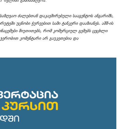
 ივლისი განისაზღვრა.
ო-საზღვაო ძალებთან დაკავშირებული სააგენტოს ანგარიშს,
ტეში უცნობი ჭურვებით სამი ტანკერი დააზიანეს. აშშ-ის
ნაცემები მიუთითებს, რომ კომერციულ გემებს ცეცხლი
რჯერობით კომენტარი არ გაუკეთებია და