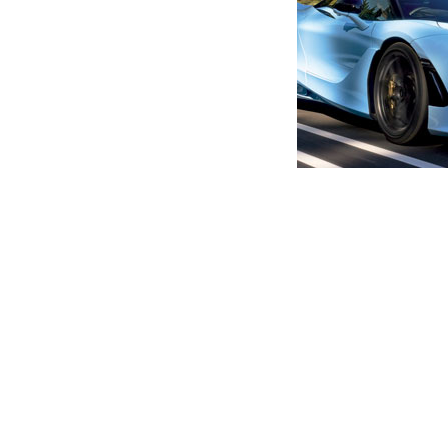
მთავარი
ახალი ამბები
მთაწმინდაზე მაღაზია გატეხ
ავტორი -
ალია
11:11 07-08-2026
-
ახალი ა