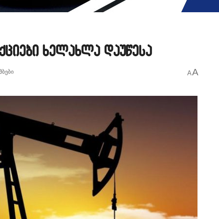
ნქციები ხელახლა დაუწესა
A
მბები
A