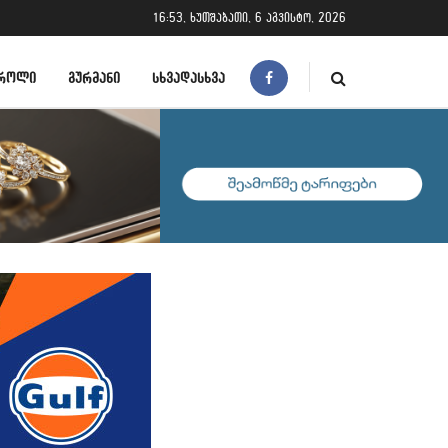
16:53, ხუთშაბათი, 6 აგვისტო, 2026
ᲠᲝᲚᲘ
ᲒᲣᲠᲛᲐᲜᲘ
ᲡᲮᲕᲐᲓᲐᲡᲮᲕᲐ