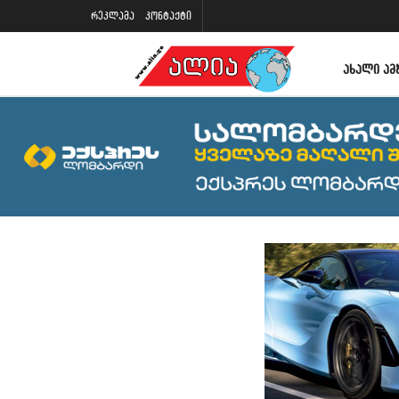
რეკლამა
კონტაქტი
ᲐᲮᲐᲚᲘ ᲐᲛ