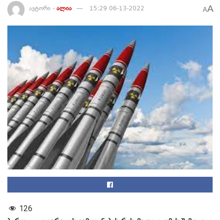
A
ავტორი -
ალია
15:29 06-13-2022
A
126