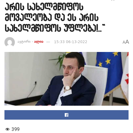
არის სახელმწიფოს
მოვალეობა და ეს არის
სახელმწიფოს უფლება!..”
A
ავტორი -
ალია
15:33 06-13-2022
A
399