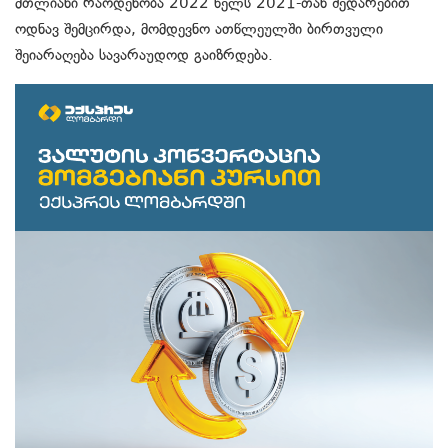
მთლიანი რაოდენობა 2022 წელს 2021-თან შედარებით
ოდნავ შემცირდა, მომდევნო ათწლეულში ბირთვული
შეიარაღება სავარაუდოდ გაიზრდება.