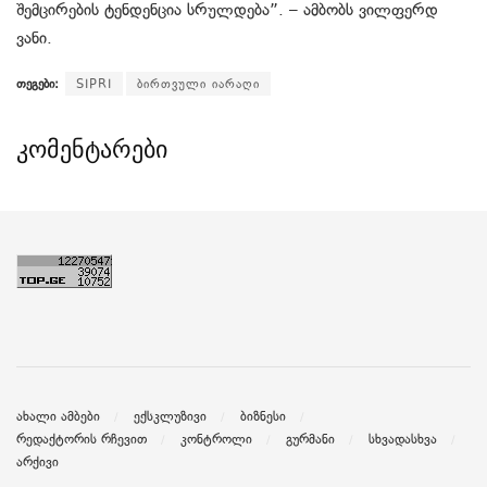
შემცირების ტენდენცია სრულდება”. – ამბობს ვილფერდ
ვანი.
თეგები:
SIPRI
ბირთვული იარაღი
კომენტარები
ახალი ამბები
ექსკლუზივი
ბიზნესი
რედაქტორის რჩევით
კონტროლი
გურმანი
სხვადასხვა
არქივი