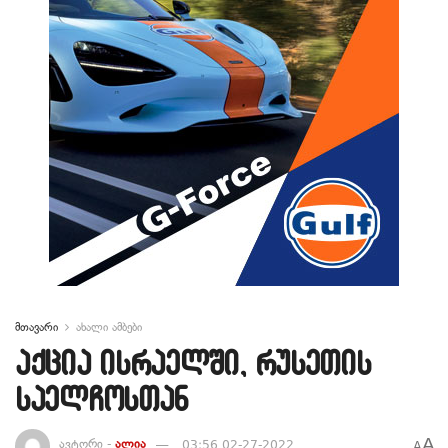
მთავარი
ახალი ამბები
აქცია ისრაელში, რუსეთის
საელჩოსთან
A
ავტორი -
ალია
03:56 02-27-2022
A