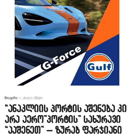
მთავარი
ახალი ამბები
“ანაკლიის პორტის აშენება კი
არა აერო”პორტის” სახურავი
“ააშენეთ” – ზურაბ ფარჯიანი