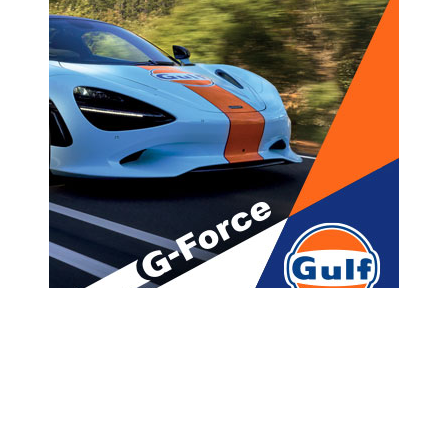
მთავარი
ახალი ამბები
შიო მესამე, პოლიტიკა და
ტოტალიტარული