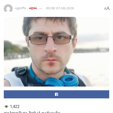
A
ავტორი -
ალია
00:08 07-08-2026
A
1,422