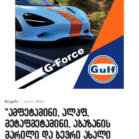
მთავარი
ახალი ამბები
“ამფეტამინი, ალპფ,
მეტაფმეტამინი, აბაზანის
მარილი და ბევრი ახალი