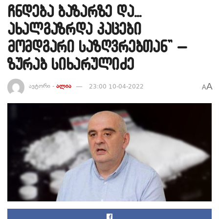
ჩნდება ბაზარზე და…
ახალგაზრდა კაცები
მომდგარი საზღვრებთან” –
ზურაბ სიხარულიძე
A
ავტორი -
ალია
23:00 10-04-2022
A