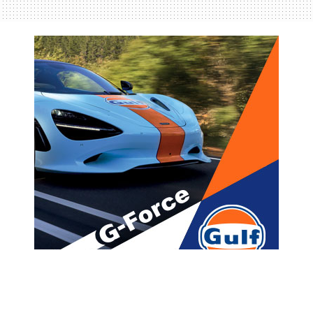
მთავარი
ახალი ამბები