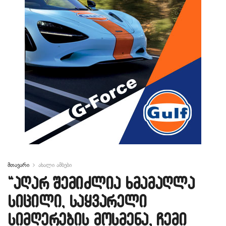
მთავარი
ახალი ამბები
“აღარ შემიძლია ხმამაღლა
სიცილი, საყვარელი
სიმღერების მოსმენა, ჩემი