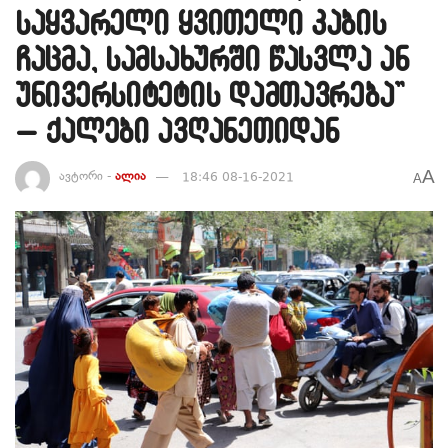
საყვარელი ყვითელი კაბის
ჩაცმა, სამსახურში წასვლა ან
უნივერსიტეტის დამთავრება”
– ქალები ავღანეთიდან
A
ავტორი -
ალია
18:46 08-16-2021
A