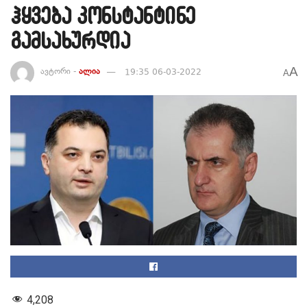
ჰყვება კონსტანტინე
გამსახურდია
A
ავტორი -
ალია
19:35 06-03-2022
A
4,208