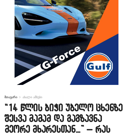
მთავარი
ახალი ამბები
“14 წლის ბიჭი უბელო ცხენზე
შესვა მამამ და გაგზავნა
მეორე მხარესთან…” – რას