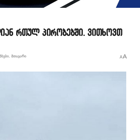
ალიან რთულ პირობებში. ვითხოვთ
A
მბები
,
მთავარი
A