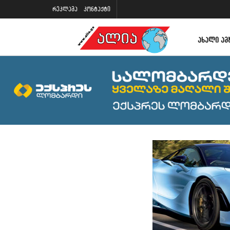
რეკლამა
კონტაქტი
ᲐᲮᲐᲚᲘ ᲐᲛ