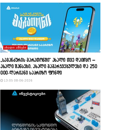
ᲐᲮᲐᲚᲘ ᲐᲛᲑᲔᲑᲘ
„საგანძურის მარათონში“ ახალი თვე დაიწყო –
ახალი შანსები, ახალი გამარჯვებულები და 250
000-ლარიანი საპრიზო ფონდი
13:05 08-06-2026