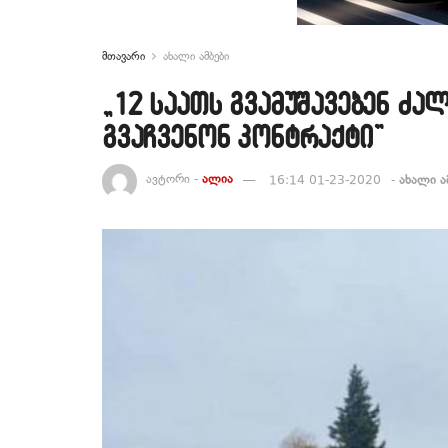
მთავარი
ახალი ამბები
„12 საათს გვამუშავებენ ძ
გვაჩვენონ კონტრაქტი”
ავტორი -
ალია
16:14 01-23-2020
-
ახალი ა