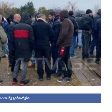
book-ზე გაზიარება