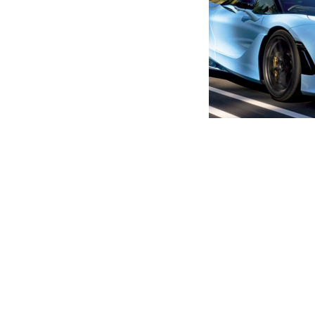
მთავარი
ახალი ამბები
იტალიელი, რომელსაც ხელზე
„ჭაჭა“ აქვს ამოსვირინგებუ
ავტორი -
ალია
16:07 01-23-2020
-
ახალი ა