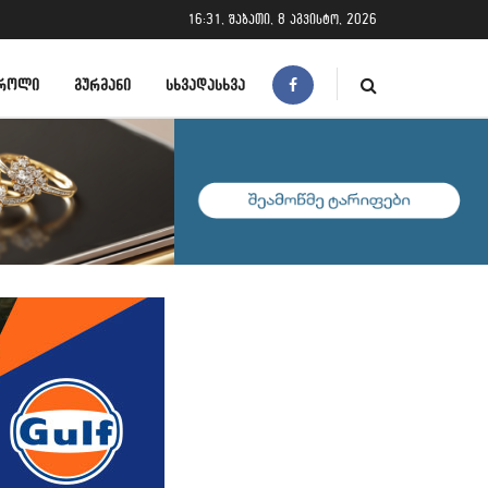
16:31, შაბათი, 8 აგვისტო, 2026
ᲠᲝᲚᲘ
ᲒᲣᲠᲛᲐᲜᲘ
ᲡᲮᲕᲐᲓᲐᲡᲮᲕᲐ