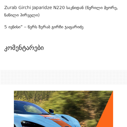
Zurab Girchi Japaridze N220 საკნიდან (წერილი მეორე,
ნაწილი პირველი)
5 ივნისი” – წერს ზურაბ გირჩი ჯაფარიძე
კომენტარები