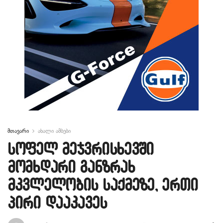
მთავარი
ახალი ამბები
სოფელ მეჯვრისხევში
მომხდარი განზრახ
მკვლელობის საქმეზე, ერთი
პირი დააკავეს