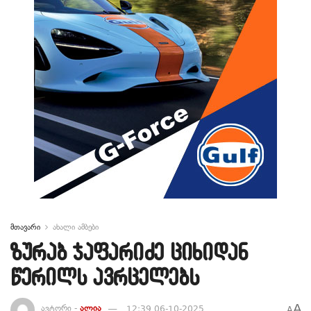
მთავარი
ახალი ამბები
ზურაბ ჯაფარიძე ციხიდან
წერილს ავრცელებს
A
ავტორი -
ალია
12:39 06-10-2025
A