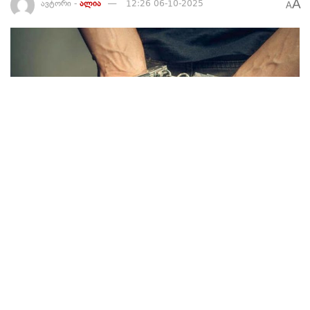
A
ავტორი -
ალია
12:26 06-10-2025
A
139
შინაგან საქმეთა სამინისტროს ინფორმაციით, შიდა
ქართლის პოლიციის დეპარტამენტის თანამშრომლებმა,