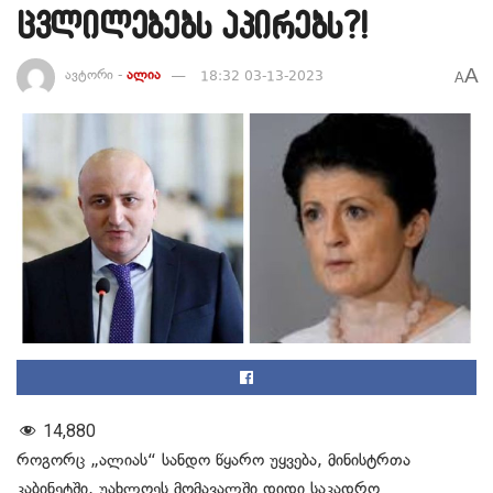
ცვლილებებს აპირებს?!
A
ავტორი -
ალია
18:32 03-13-2023
A
14,880
როგორც „ალიას“ სანდო წყარო უყვება, მინისტრთა
კაბინეტში, უახლოეს მომავალში დიდი საკადრო