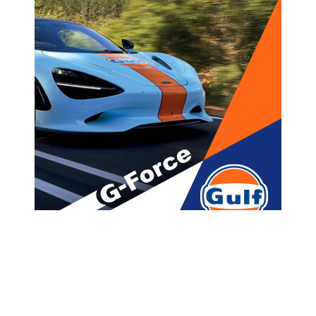
მთავარი
ახალი ამბები
„როგორც კი კიევში