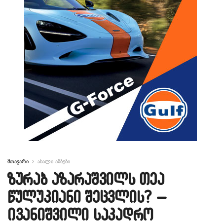
მთავარი
ახალი ამბები
ზურაბ აზარაშვილს თეა
წულუკიანი შეცვლის? –
ივანიშვილი საკადრო