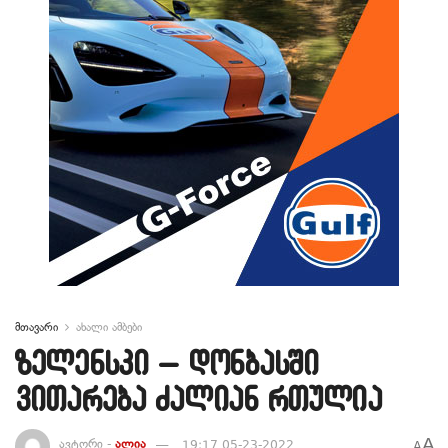
მთავარი
ახალი ამბები
ზელენსკი – დონბასში
ვითარება ძალიან რთულია
A
ავტორი -
ალია
19:17 05-23-2022
A