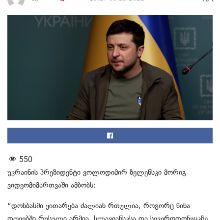
550
უკრაინის პრეზიდენტი ვოლოდიმირ ზელენსკი მორიგ
ვიდეომიმართვაში ამბობს:
“დონბასში ვითარება ძალიან რთულია, როგორც წინა
დღეებში რუსული არმია, სლავიანსკსა და სევეროდონეცკზე